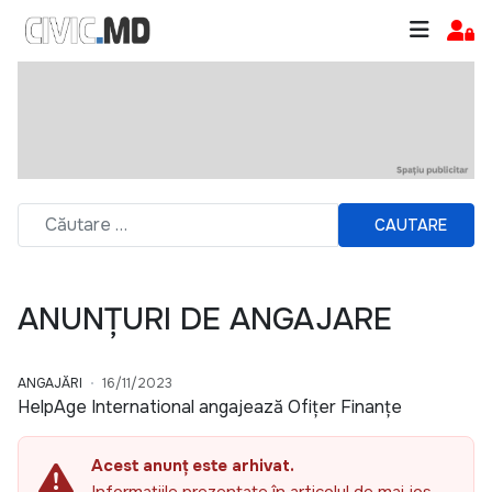
CAUTARE
ANUNȚURI DE ANGAJARE
ANGAJĂRI
16/11/2023
HelpAge International angajează Ofițer Finanțe
Acest anunț este arhivat.