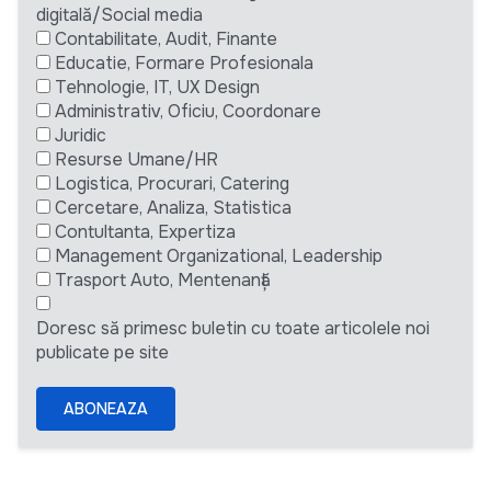
digitală/Social media
Contabilitate, Audit, Finante
Educatie, Formare Profesionala
Tehnologie, IT, UX Design
Administrativ, Oficiu, Coordonare
Juridic
Resurse Umane/HR
Logistica, Procurari, Catering
Cercetare, Analiza, Statistica
Contultanta, Expertiza
Management Organizational, Leadership
Trasport Auto, Mentenanță
Doresc să primesc buletin cu toate articolele noi
publicate pe site
ABONEAZA