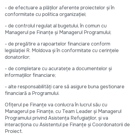
- de efectuare a plăților aferente proiectelor și în
conformitate cu politica organizației;
- de controlul regulat al bugetului, în comun cu
Managerul pe Finanțe și Managerul Programului;
- de pregătire a rapoartelor financiare conform
legislației R. Moldova și în conformitate cu cerințele
donatorilor;
- de completare cu acuratețe a documentelor și
informațiilor financiare;
- alte responsabilități care să asigure buna gestionare
financiară a Programului.
Ofițerul pe Finanțe va conlucra în lucrul său cu
Managerul pe Finanțe, cu Team Leader și Managerul
Programului privind Asistența Refugiaților, și va
interacționa cu Asistentul pe Finanțe și Coordonatorii de
Proiect.