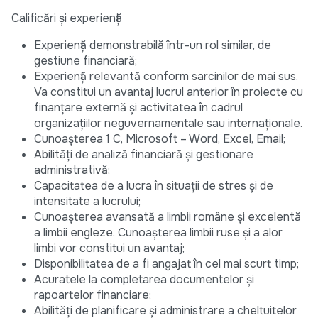
Calificări și experiență
Experiență demonstrabilă într-un rol similar, de
gestiune financiară;
Experiență relevantă conform sarcinilor de mai sus.
Va constitui un avantaj lucrul anterior în proiecte cu
finanțare externă și activitatea în cadrul
organizațiilor neguvernamentale sau internaționale.
Cunoașterea 1 C, Microsoft – Word, Excel, Email;
Abilități de analiză financiară și gestionare
administrativă;
Capacitatea de a lucra în situații de stres și de
intensitate a lucrului;
Cunoașterea avansată a limbii române și excelentă
a limbii engleze. Cunoașterea limbii ruse și a alor
limbi vor constitui un avantaj;
Disponibilitatea de a fi angajat în cel mai scurt timp;
Acuratele la completarea documentelor și
rapoartelor financiare;
Abilități de planificare și administrare a cheltuitelor