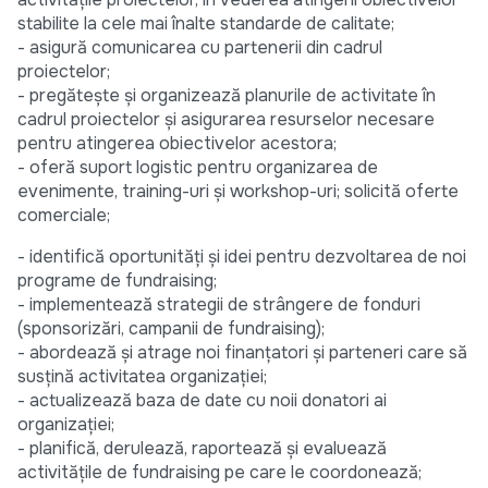
stabilite la cele mai înalte standarde de calitate;
- asigură comunicarea cu partenerii din cadrul
proiectelor;
- pregătește și organizează planurile de activitate în
cadrul proiectelor și asigurarea resurselor necesare
pentru atingerea obiectivelor acestora;
- oferă suport logistic pentru organizarea de
evenimente, training-uri și workshop-uri; solicită oferte
comerciale;
- identifică oportunități și idei pentru dezvoltarea de noi
programe de fundraising;
- implementează strategii de strângere de fonduri
(sponsorizări, campanii de fundraising);
- abordează și atrage noi finanțatori și parteneri care să
susțină activitatea organizației;
- actualizează baza de date cu noii donatori ai
organizației;
- planifică, derulează, raportează și evaluează
activitățile de fundraising pe care le coordonează;