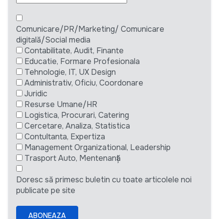
Comunicare/PR/Marketing/ Comunicare
digitală/Social media
Contabilitate, Audit, Finante
Educatie, Formare Profesionala
Tehnologie, IT, UX Design
Administrativ, Oficiu, Coordonare
Juridic
Resurse Umane/HR
Logistica, Procurari, Catering
Cercetare, Analiza, Statistica
Contultanta, Expertiza
Management Organizational, Leadership
Trasport Auto, Mentenanță
Doresc să primesc buletin cu toate articolele noi
publicate pe site
ABONEAZA