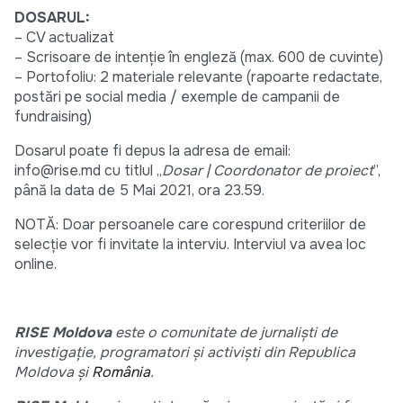
DOSARUL:
– CV actualizat
– Scrisoare de intenție în engleză (max. 600 de cuvinte)
– Portofoliu: 2 materiale relevante (rapoarte redactate,
postări pe social media / exemple de campanii de
fundraising)
Dosarul poate fi depus la adresa de email:
info@rise.md cu titlul „
Dosar | Coordonator de proiect
”,
până la data de 5 Mai 2021, ora 23.59.
NOTĂ: Doar persoanele care corespund criteriilor de
selecție vor fi invitate la interviu. Interviul va avea loc
online.
RISE Moldova
este o comunitate de jurnaliști de
investigație, programatori și activiști din Republica
Moldova și
România
.