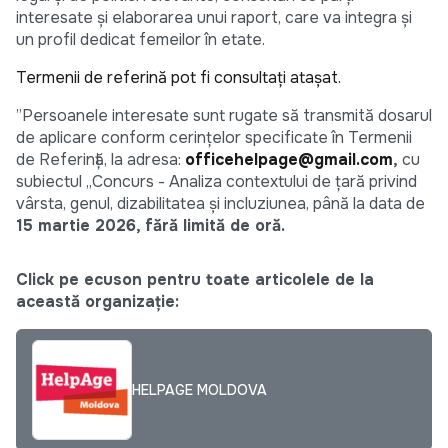
interesate și elaborarea unui raport, care va integra și
un profil dedicat femeilor în etate.
Termenii de referință pot fi consultați atașat.
”Persoanele interesate sunt rugate să transmită dosarul
de aplicare conform cerințelor specificate în Termenii
de Referință, la adresa:
officehelpage@gmail.com
,
cu
subiectul „Concurs - Analiza contextului de țară privind
vârsta, genul, dizabilitatea și incluziunea, până la data de
15 martie 2026, fără limită de oră.
Click pe ecuson pentru toate articolele de la
această organizație:
HELPAGE MOLDOVA