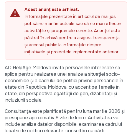
Acest anunț este arhivat.
Informațiile prezentate în articolul de mai jos
pot să nu mai fie actuale sau să nu mai reflecte
activitățile și programele curente. Anunțul este
păstrat în arhivă pentru a asigura transparența
și accesul public la informațiile despre
inițiativele și proiectele implementate anterior.
AO HelpAge Moldova invită persoanele interesate să
aplice pentru realizarea unei analize a situației socio-
economice și a cadrului de politici privind persoanele în
etate din Republica Moldova, cu accent pe femeile în
etate, din perspectiva egalității de gen, dizabilității și
incluziunii sociale.
Consultanța este planificată pentru luna martie 2026 și
presupune aproximativ 9 zile de lucru. Activitatea va
include analiza datelor disponibile, examinarea cadrului
legal și de politici relevante, consultări cu părți