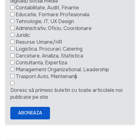
digitală/Social media
Contabilitate, Audit, Finante
Educatie, Formare Profesionala
Tehnologie, IT, UX Design
Administrativ, Oficiu, Coordonare
Juridic
Resurse Umane/HR
Logistica, Procurari, Catering
Cercetare, Analiza, Statistica
Contultanta, Expertiza
Management Organizational, Leadership
Trasport Auto, Mentenanță
Doresc să primesc buletin cu toate articolele noi
publicate pe site
ABONEAZA