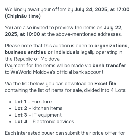
We kindly await your offers by
July 24, 2025, at 17:00
(Chișinău time)
.
You are also invited to preview the items on
July 22,
2025, at 10:00
at the above-mentioned addresses.
Please note that this auction is open to
organizations,
business entities or individuals
legally operating in
the Republic of Moldova.
Payment for the items will be made via
bank transfer
to WeWorld Moldova’s official bank account.
Via the link below, you can download an
Excel file
containing the list of items for sale, divided into 4 Lots:
Lot 1
– Furniture
Lot 2
– Kitchen items
Lot 3
– IT equipment
Lot 4
– Electronic devices
Each interested buyer can submit their price offer for