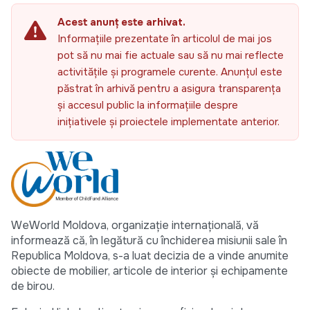
Acest anunț este arhivat.
Informațiile prezentate în articolul de mai jos
pot să nu mai fie actuale sau să nu mai reflecte
activitățile și programele curente. Anunțul este
păstrat în arhivă pentru a asigura transparența
și accesul public la informațiile despre
inițiativele și proiectele implementate anterior.
WeWorld Moldova, organizație internațională, vă
informează că, în legătură cu închiderea misiunii sale în
Republica Moldova, s-a luat decizia de a vinde anumite
obiecte de mobilier, articole de interior și echipamente
de birou.