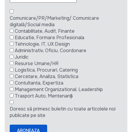
Comunicare/PR/Marketing/ Comunicare
digitală/Social media
Contabilitate, Audit, Finante
Educatie, Formare Profesionala
Tehnologie, IT, UX Design
Administrativ, Oficiu, Coordonare
Juridic
Resurse Umane/HR
Logistica, Procurari, Catering
Cercetare, Analiza, Statistica
Contultanta, Expertiza
Management Organizational, Leadership
Trasport Auto, Mentenanță
Doresc să primesc buletin cu toate articolele noi
publicate pe site
ABONEAZA