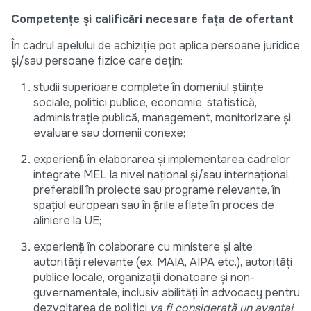
Competențe și calificări necesare fața de ofertant
În cadrul apelului de achiziție pot aplica persoane juridice
și/sau persoane fizice care dețin:
studii superioare complete în domeniul științe
sociale, politici publice, economie, statistică,
administrație publică, management, monitorizare și
evaluare sau domenii conexe;
experiență în elaborarea și implementarea cadrelor
integrate MEL la nivel național și/sau internațional,
preferabil în proiecte sau programe relevante, în
spațiul european sau în țările aflate în proces de
aliniere la UE;
experiență în colaborare cu ministere și alte
autorități relevante (ex. MAIA, AIPA etc.), autorități
publice locale, organizații donatoare și non-
guvernamentale, inclusiv abilități în advocacy pentru
dezvoltarea de politici
va fi considerată un avantaj
;