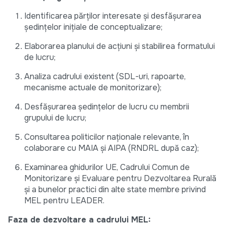
Identificarea părților interesate și desfășurarea
ședințelor inițiale de conceptualizare;
Elaborarea planului de acțiuni și stabilirea formatului
de lucru;
Analiza cadrului existent (SDL-uri, rapoarte,
mecanisme actuale de monitorizare);
Desfășurarea ședințelor de lucru cu membrii
grupului de lucru;
Consultarea politicilor naționale relevante, în
colaborare cu MAIA și AIPA (RNDRL după caz);
Examinarea ghidurilor UE, Cadrului Comun de
Monitorizare și Evaluare pentru Dezvoltarea Rurală
și a bunelor practici din alte state membre privind
MEL pentru LEADER.
Faza de dezvoltare a cadrului MEL: