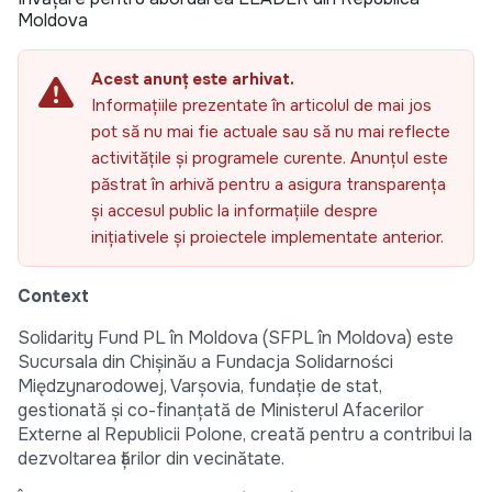
Moldova
Acest anunț este arhivat.
Informațiile prezentate în articolul de mai jos
pot să nu mai fie actuale sau să nu mai reflecte
activitățile și programele curente. Anunțul este
păstrat în arhivă pentru a asigura transparența
și accesul public la informațiile despre
inițiativele și proiectele implementate anterior.
Context
Solidarity Fund PL în Moldova (SFPL în Moldova) este
Sucursala din Chișinău a Fundacja Solidarności
Międzynarodowej, Varșovia, fundație de stat,
gestionată și co-finanțată de Ministerul Afacerilor
Externe al Republicii Polone, creată pentru a contribui la
dezvoltarea țărilor din vecinătate.