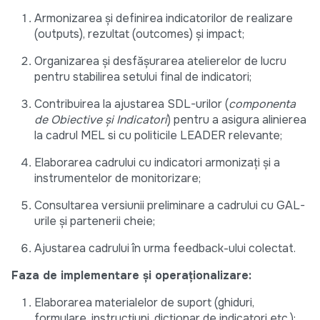
Armonizarea și definirea indicatorilor de realizare
(outputs), rezultat (outcomes) și impact;
Organizarea și desfășurarea atelierelor de lucru
pentru stabilirea setului final de indicatori;
Contribuirea la ajustarea SDL-urilor (
componenta
de Obiective și Indicatori
) pentru a asigura alinierea
la cadrul MEL si cu politicile LEADER relevante;
Elaborarea cadrului cu indicatori armonizați și a
instrumentelor de monitorizare;
Consultarea versiunii preliminare a cadrului cu GAL-
urile și partenerii cheie;
Ajustarea cadrului în urma feedback-ului colectat.
Faza de implementare și operaționalizare:
Elaborarea materialelor de suport (ghiduri,
formulare, instrucțiuni, dicționar de indicatori etc.);