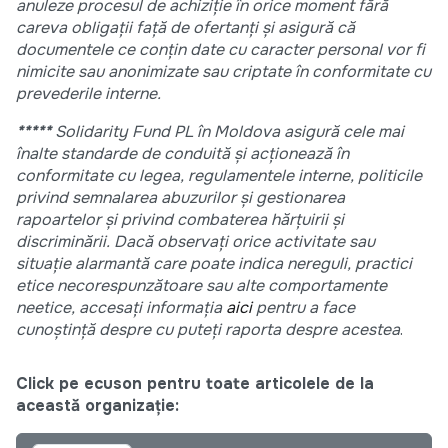
anuleze procesul de achiziție în orice moment fără
careva obligații față de ofertanți și asigură că
documentele ce conțin date cu caracter personal vor fi
nimicite sau anonimizate sau criptate în conformitate cu
prevederile interne.
*****
Solidarity Fund PL în Moldova asigură cele mai
înalte standarde de conduită și acționează în
conformitate cu legea, regulamentele interne, politicile
privind semnalarea abuzurilor și gestionarea
rapoartelor și privind combaterea hărțuirii și
discriminării. Dacă observați orice activitate sau
situație alarmantă care poate indica nereguli, practici
etice necorespunzătoare sau alte comportamente
neetice, accesați informația
aici
pentru a face
cunoștință despre cu puteți raporta despre acestea
.
Click pe ecuson pentru toate articolele de la
această organizație: