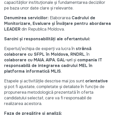
capacităților instituționale și fundamentarea deciziilor
pe baza unor date clare și relevante.
Denumirea serviciilor
:
Elaborarea
Cadrului de
Monitorizare, Evaluare și Învățare pentru abordarea
LEADER
din Republica Moldova.
Sarcini și responsabilități ale ofertantului:
Expertul/echipa de experți va lucra în
strânsă
colaborare cu SFPL în Moldova, RNDRL
, în
colaborare cu
MAIA
,
AIPA
,
GAL-uri
și
compania IT
responsabilă de integrarea cadrului MEL în
platforma informatică MLIS
.
Etapele și activitățile descrise mai jos sunt
orientative
și pot fi ajustate, completate și detaliate în funcție de
propunerea metodologică prezentată în oferta
candidatului selectat, care va fi responsabil de
realizarea acestora.
Faza de pregătire și analiză: