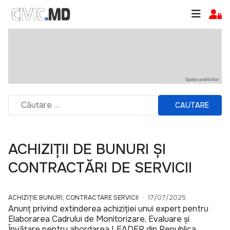
CAUTARE
ACHIZIȚII DE BUNURI ȘI
CONTRACTĂRI DE SERVICII
ACHIZIȚIE BUNURI, CONTRACTARE SERVICII
17/07/2025
Anunț privind extinderea achiziției unui expert pentru
Elaborarea Cadrului de Monitorizare, Evaluare și
Învățare pentru abordarea LEADER din Republica