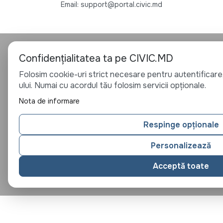
Email: support@portal.civic.md
Confidențialitatea ta pe CIVIC.MD
Folosim cookie-uri strict necesare pentru autentificare,
ului. Numai cu acordul tău folosim servicii opționale.
Nota de informare
Respinge opționale
Personalizează
Acceptă toate