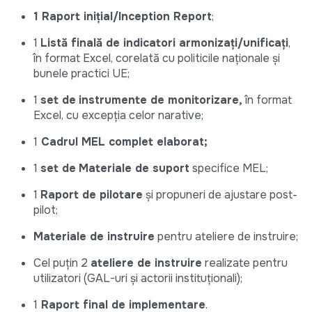
1 Raport ini
țial/
Inception Report
;
1
Listă finală de indicatori armonizați/unificați
,
în format Excel, corelată cu politicile naționale și
bunele practici UE;
1
set de
instrumente de monitorizare,
în format
Excel, cu excepția celor narative;
1
Cadrul MEL complet elaborat;
1
set de
Materiale de suport
specifice MEL;
1
Raport de pilotare
și propuneri de ajustare post-
pilot;
Materiale de instruire
pentru ateliere de instruire;
Cel puțin 2
ateliere de instruire
realizate pentru
utilizatori (GAL-uri și actorii instituționali);
1
Raport final de implementare
.