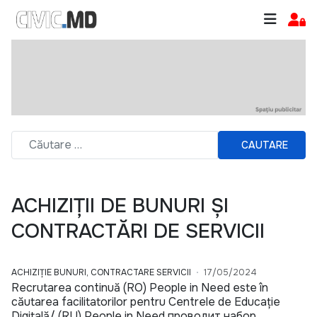
CAUTARE
ACHIZIȚII DE BUNURI ȘI
CONTRACTĂRI DE SERVICII
ACHIZIȚIE BUNURI, CONTRACTARE SERVICII
17/05/2024
Recrutarea continuă (RO) People in Need este în
căutarea facilitatorilor pentru Centrele de Educație
Digitală/ (RU) People in Need проводит набор