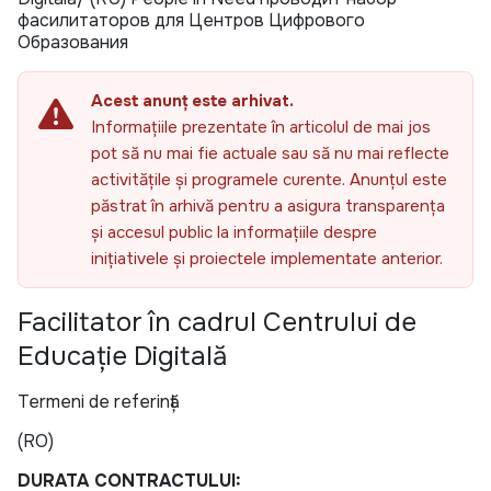
фасилитаторов для Центров Цифрового
Образования
Acest anunț este arhivat.
Informațiile prezentate în articolul de mai jos
pot să nu mai fie actuale sau să nu mai reflecte
activitățile și programele curente. Anunțul este
păstrat în arhivă pentru a asigura transparența
și accesul public la informațiile despre
inițiativele și proiectele implementate anterior.
Facilitator în cadrul Centrului de
Educație Digitală
Termeni de referință
(RO)
DURATA CONTRACTULUI
: