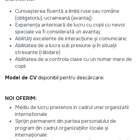
Cunoașterea fluentă a limbii ruse sau române
(obligatoriu), ucraineană (avantaj);
Experiența anterioară de lucru cu copii cu nevoi
speciale va fi considerată un avantaj;
Abilități excelente de interacțiune şi comunicare;
Abilitatea de a lucra sub presiune și în situații
stresante (răbdare)
Abilitatea de a controla clase cu un numar mare de
copii.
Model de CV
disponibil pentru descărcare:
NOI OFERIM:
Mediu de lucru prietenos in cadrul unei organizatii
internationale
Sprijin permanent din partea personalului de
program din cadrul organizațiilor locale și
internaționale