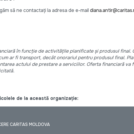
rugăm să ne contactați la adresa de e-mail
diana.antir@caritas
ciară în funcție de activitățile planificate și produsul final. 
cum ar fi transport, decât onorariul pentru produsul final. Pla
ntarea actului de prestare a serviciilor. Oferta financiară va 
citată.
colele de la această organizație:
ACERE CARITAS MOLDOVA