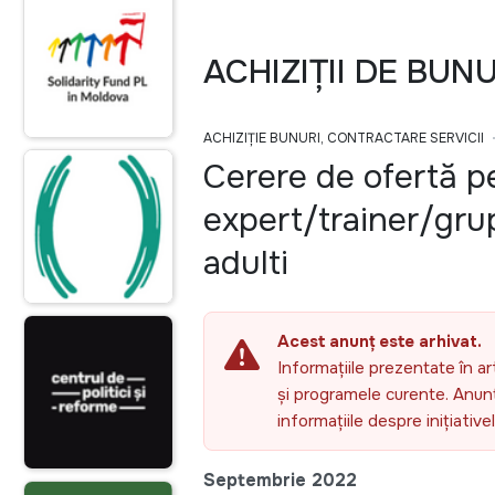
ACHIZIȚII DE BUN
ACHIZIȚIE BUNURI, CONTRACTARE SERVICII
Cerere de ofertă p
expert/trainer/grup
adulti
Acest anunț este arhivat.
Informațiile prezentate în ar
și programele curente. Anunțu
informațiile despre inițiativ
Septembrie 2022