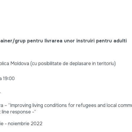
ainer/grup pentru livrarea unor instruiri pentru adulti
lica Moldova (cu posibilitate de deplasare in teritoriu)
a 19:00
r
a – “Improving living conditions for refugees and local commu
 line response -”
rie - noiembrie 2022