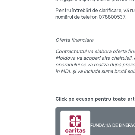
Pentru întrebări de clarificare, vă 
numărul de telefon 078800537.
Oferta financiara
Contractantul va elabora oferta finan
Moldova va acoperi alte cheltuieli, 
onorariului se va realiza după preze
în MDL și va include suma brută soli
Click pe ecuson pentru toate arti
FUNDAȚIA DE BINEF