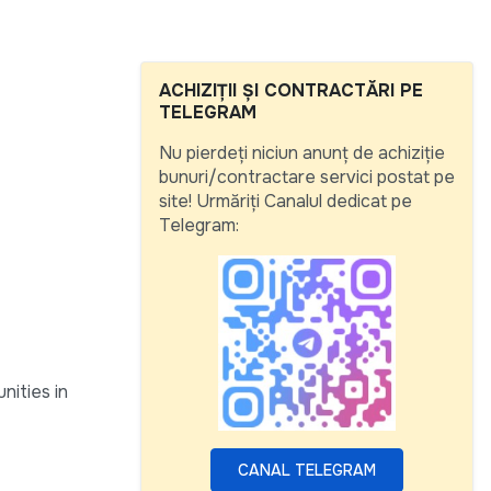
ACHIZIȚII ȘI CONTRACTĂRI PE
TELEGRAM
Nu pierdeți niciun anunț de achiziție
bunuri/contractare servici postat pe
site! Urmăriți Canalul dedicat pe
Telegram:
nities in
CANAL TELEGRAM