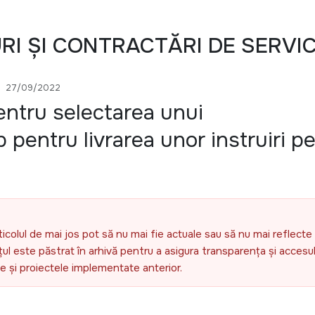
URI ȘI CONTRACTĂRI DE SERVIC
27/09/2022
entru selectarea unui
 pentru livrarea unor instruiri p
ticolul de mai jos pot să nu mai fie actuale sau să nu mai reflecte 
l este păstrat în arhivă pentru a asigura transparența și accesul 
ele și proiectele implementate anterior.