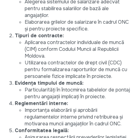
Alegerea sistemului de salarizare adecvat
pentru stabilirea salariilor de bază ale
angajaților.
Elaborarea grilelor de salarizare în cadrul ONC
și pentru proiecte specifice.
Tipuri de contracte:
Aplicarea contractelor individuale de muncă
(CIM) conform Codului Muncii al Republicii
Moldova.
Utilizarea contractelor de drept civil (CDC)
pentru formalizarea raporturilor de muncă cu
persoanele fizice implicate în proiecte.
Evidența timpului de muncă:
Particularități în întocmirea tabelelor de pontaj
pentru angajații implicați în proiecte.
Reglementări interne:
Importanța elaborării și aprobării
regulamentelor interne privind retribuirea și
motivarea muncii angajaților în cadrul ONC.
Conformitatea legală:
Asigurarea respectării prevederilor legislației