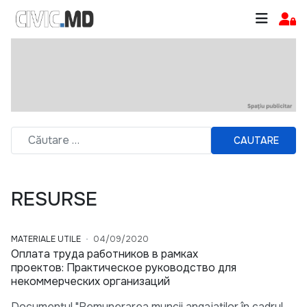
CAUTARE
RESURSE
MATERIALE UTILE
04/09/2020
Оплата труда работников в рамках
проектов: Практическое руководство для
некоммерческих организаций
Documentul "Remunerarea muncii angajaților în cadrul