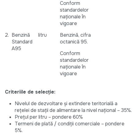
Conform
standardelor
naționale în
vigoare
2.
Benzină
litru
Benzină, cifra
Standard
octanică 95.
A95
Conform
standardelor
naționale în
vigoare
Criteriile de selecție:
Nivelul de dezvoltare și extindere teritorială a
rețelei de stații de alimentare la nivel național – 35%.
Prețul per litru – pondere 60%
Termeni de plată / condiții comerciale – pondere
5%.