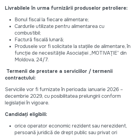
Livrabilele în urma furnizării produselor petroliere:
Bonul fiscal la fiecare alimentare;
Cardurile utilizate pentru alimentarea cu
combustibil;
Factură fiscală lunară;
Produsele vor fi solicitate la stațiile de alimentare, în
funcție de necesitățile Asociației „MOTIVAȚIE” din
Moldova, 24/7.
Termenii de prestare a serviciilor / termenii
contractului:
Serviciile vor fi furnizate în perioada: ianuarie 2026 –
decembrie 2029, cu posibilitatea prelungirii conform
legislației în vigoare.
Candidați eligibili:
orice operator economic rezident sau nerezident,
persoană juridică de drept public sau privat ori