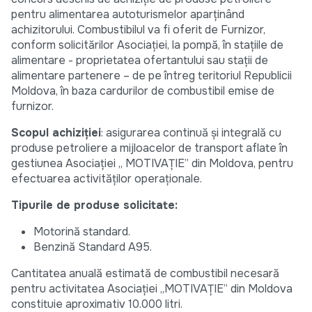
pentru alimentarea autoturismelor aparținând
achizitorului. Combustibilul va fi oferit de Furnizor,
conform solicitărilor Asociației, la pompă, în stațiile de
alimentare - proprietatea ofertantului sau stații de
alimentare partenere – de pe întreg teritoriul Republicii
Moldova, în baza cardurilor de combustibil emise de
furnizor.
Scopul achiziției
: asigurarea continuă și integrală cu
produse petroliere a mijloacelor de transport aflate în
gestiunea Asociației „ MOTIVAȚIE” din Moldova, pentru
efectuarea activităților operaționale.
Tipurile de produse solicitate:
Motorină standard.
Benzină Standard A95.
Cantitatea anuală estimată de combustibil necesară
pentru activitatea Asociației „MOTIVAȚIE” din Moldova
constituie aproximativ 10.000 litri.