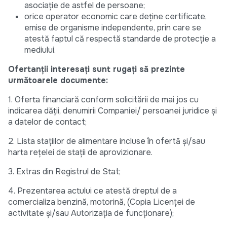
asociație de astfel de persoane;
orice operator economic care deține certificate,
emise de organisme independente, prin care se
atestă faptul că respectă standarde de protecţie a
mediului.
Ofertanții interesați sunt rugați să prezinte
următoarele documente:
1. Oferta financiară conform solicitării de mai jos cu
indicarea dății, denumirii Companiei/ persoanei juridice și
a datelor de contact;
2. Lista stațiilor de alimentare incluse în ofertă și/sau
harta rețelei de stații de aprovizionare.
3. Extras din Registrul de Stat;
4. Prezentarea actului ce atestă dreptul de a
comercializa benzină, motorină, (Copia Licenței de
activitate și/sau Autorizația de funcționare);