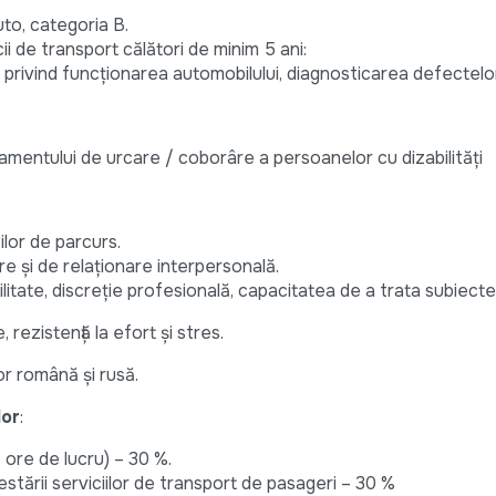
to, categoria B.
ii de transport călători de minim 5 ani:
privind funcţionarea automobilului, diagnosticarea defectelo
pamentului de urcare / coborâre a persoanelor cu dizabilități
lor de parcurs.
e și de relaţionare interpersonală.
ilitate, discreţie profesională, capacitatea de a trata subiecte
, rezistenţă la efort şi stres.
r română şi rusă.
lor
:
 ore de lucru) – 30 %.
estării serviciilor de transport de pasageri – 30 %