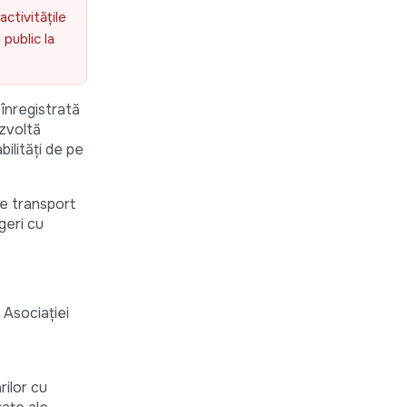
activitățile
public la
înregistrată
ezvoltă
bilități de pe
de transport
geri cu
 Asociației
rilor cu