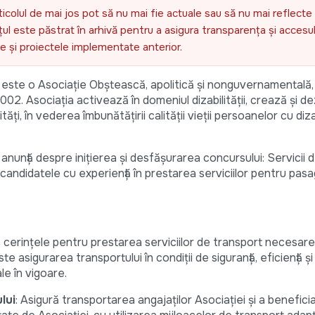
ticolul de mai jos pot să nu mai fie actuale sau să nu mai reflecte 
l este păstrat în arhivă pentru a asigura transparența și accesul 
ele și proiectele implementate anterior.
este o Asociaţie Obştească, apolitică și nonguvernamentală, 
 2002. Asociația activează în domeniul dizabilităţii, crează şi d
ăţi, în vederea îmbunătățirii calității vieții persoanelor cu diza
nunță despre iniţierea şi desfăşurarea concursului: Servicii 
/ candidatele cu experiență în prestarea serviciilor pentru pasa
c cerințele pentru prestarea serviciilor de transport necesare
asigurarea transportului în condiții de siguranță, eficiență și
e în vigoare.
lui
: Asigură transportarea angajaților Asociației și a beneficia