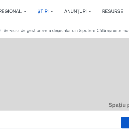
REGIONAL
ȘTIRI
ANUNȚURI
RESURSE
Serviciul de gestionare a deșeurilor din Sipoteni, Călărași este m