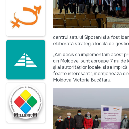
centrul satului Sipoteni și a fost ide
elaborată strategia locală de gestion
„Am decis să implementăm acest proi
din Moldova, sunt aproape 7 mii de l
și al autorităților locale, și se implic
foarte interesant”, menționează dir
Moldova, Victoria Bucătaru.