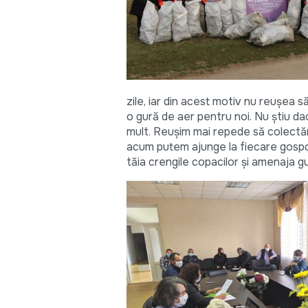
zile, iar din acest motiv nu reușea 
o gură de aer pentru noi. Nu știu d
mult. Reușim mai repede să colectăm
acum putem ajunge la fiecare gospodă
tăia crengile copacilor și amenaja g