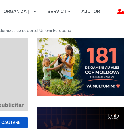
ORGANIZAȚII
SERVICII
AJUTOR
odernizat cu suportul Uniunii Europene
CAUTARE