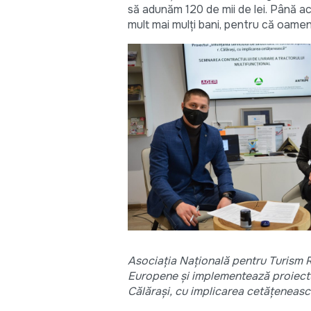
să adunăm 120 de mii de lei. Până acu
mult mai mulți bani, pentru că oameni
Asociația Națională pentru Turism R
Europene și implementează proiectul 
Călărași, cu implicarea cetățeneasc