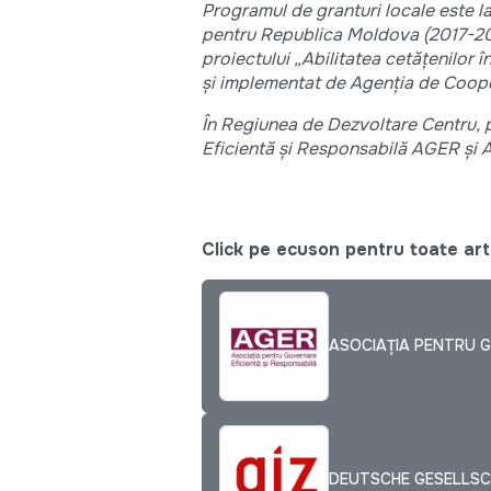
Programul de granturi locale este la
pentru Republica Moldova (2017-202
proiectului „Abilitatea cetățenilor
și implementat de Agenția de Cooper
În Regiunea de Dezvoltare Centru, 
Eficientă și Responsabilă AGER și 
Click pe ecuson pentru toate arti
ASOCIAŢIA PENTRU G
DEUTSCHE GESELLSC