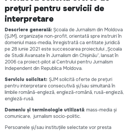
prețuri pentru servicii de
interpretare
Descriere generală:
Școala de Jurnalism din Moldova
(ȘJM), organizație non-profit, orientată spre instruiri în
domeniul mass-media, înregistrată ca entitate juridică
pe 28 iunie 2021 este succesoarea proiectului „Școala
de Studii Avansate în Jurnalism din Chișinău”, lansat în
2006 ca proiect-pilot al Centrului pentru Jurnalism
Independent din Republica Moldova.
Serviciu solicitat:
ȘJM solicită oferte de prețuri
pentru interpretare consecutivă și/sau simultană în
limbile română-engleză, engleză-română, rusă-engleză,
engleză-rusă.
Domeniu și terminologie utilizată
: mass-media și
comunicare, jurnalism socio-politic.
Persoanele și/sau instituțiile selectate vor presta