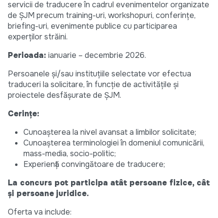
servicii de traducere în cadrul evenimentelor organizate
de ȘJM precum training-uri, workshopuri, conferințe,
briefing-uri, evenimente publice cu participarea
experților străini.
Perioada:
ianuarie – decembrie 2026.
Persoanele și/sau instituțiile selectate vor efectua
traduceri la solicitare, în funcție de activitățile și
proiectele desfășurate de ȘJM.
Cerinţe:
Cunoașterea la nivel avansat a limbilor solicitate;
Cunoașterea terminologiei în domeniul comunicării,
mass-media, socio-politic;
Experiență convingătoare de traducere;
La concurs pot participa atât persoane fizice, cât
și persoane juridice.
Oferta va include: