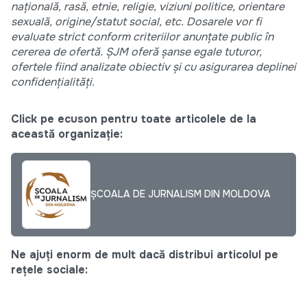
națională, rasă, etnie, religie, viziuni politice, orientare
sexuală, origine/statut social, etc. Dosarele vor fi
evaluate strict conform criteriilor anunțate public în
cererea de ofertă.
Ș
JM
oferă șanse egale tuturor,
ofertele fiind analizate obiectiv și cu asigurarea deplinei
confidențialități.
Click pe ecuson pentru toate articolele de la
această organizație:
ȘCOALA DE JURNALISM DIN MOLDOVA
Ne ajuți enorm de mult dacă distribui articolul pe
rețele sociale: