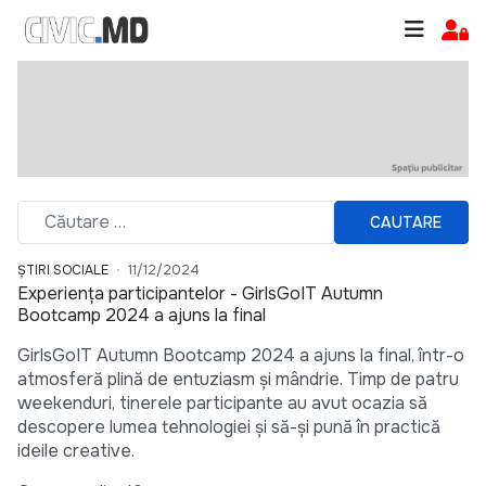
CAUTARE
ȘTIRI SOCIALE
11/12/2024
Experiența participantelor - GirlsGoIT Autumn
Bootcamp 2024 a ajuns la final
GirlsGoIT Autumn Bootcamp 2024 a ajuns la final, într-o
atmosferă plină de entuziasm și mândrie. Timp de patru
weekenduri, tinerele participante au avut ocazia să
descopere lumea tehnologiei și să-și pună în practică
ideile creative.