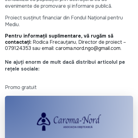
evenimente de promovare și informare publică.
Proiect susținut financiar din Fondul Național pentru
Mediu.
Pentru informații suplimentare, vă rugăm să
contactați:
Rodica Frecauțanu, Director de proiect –
079124353 sau email:
caroma.nord.ngo@gmail.com
.
Ne ajuți enorm de mult dacă distribui articolul pe
rețele sociale:
Promo gratuit