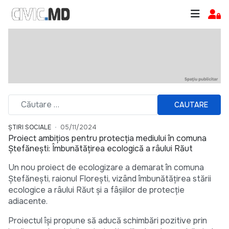
CAUTARE
ȘTIRI SOCIALE
05/11/2024
Proiect ambițios pentru protecția mediului în comuna
Ștefănești: Îmbunătățirea ecologică a râului Răut
Un nou proiect de ecologizare a demarat în comuna
Ștefănești, raionul Florești, vizând îmbunătățirea stării
ecologice a râului Răut și a fâșiilor de protecție
adiacente.
Proiectul își propune să aducă schimbări pozitive prin