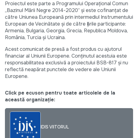
Proiectul este parte a Programului Operațional Comun
„Bazinul Mării Negre 2014-2020” și este cofinanțat de
către Uniunea Europeană prin intermediul Instrumentului
European de Vecinătate și de către țările participante:
Armenia, Bulgaria, Georgia, Grecia, Republica Moldova,
România, Turcia și Ucraina.
Acest comunicat de presă a fost produs cu ajutorul
financiar al Uniunii Europene. Conținutul acestuia este
responsabilitatea exclusivă a proiectului BSB-817 și nu
reflectă neapărat punctele de vedere ale Uniunii
Europene.
Click pe ecuson pentru toate articolele de la
această organizație:
IDIS VIITORUL