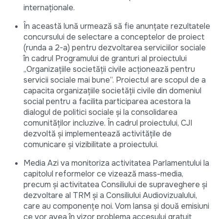
internaţionale.
În această lună urmează să fie anunțate rezultatele
concursului de selectare a conceptelor de proiect
(runda a 2-a) pentru dezvoltarea serviciilor sociale
în cadrul Programului de granturi al proiectului
„Organizațiile societății civile acționează pentru
servicii sociale mai bune”. Proiectul are scopul de a
capacita organizațiile societății civile din domeniul
social pentru a facilita participarea acestora la
dialogul de politici sociale și la consolidarea
comunităților incluzive. În cadrul proiectului, CJI
dezvoltă și implementează activitățile de
comunicare și vizibilitate a proiectului.
Media Azi va monitoriza activitatea Parlamentului la
capitolul reformelor ce vizează mass-media,
precum și activitatea Consiliului de supraveghere și
dezvoltare al TRM și a Consiliului Audiovizualului,
care au componențe noi. Vom lansa și două emisiuni
ce vor avea în vizor problema accesului gratuit