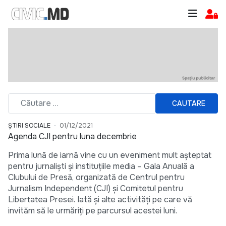
CAUTARE
ȘTIRI SOCIALE
01/12/2021
Agenda CJI pentru luna decembrie
Prima lună de iarnă vine cu un eveniment mult așteptat
pentru jurnaliști și instituțiile media – Gala Anuală a
Clubului de Presă, organizată de Centrul pentru
Jurnalism Independent (CJI) și Comitetul pentru
Libertatea Presei. Iată și alte activități pe care vă
invităm să le urmăriți pe parcursul acestei luni.