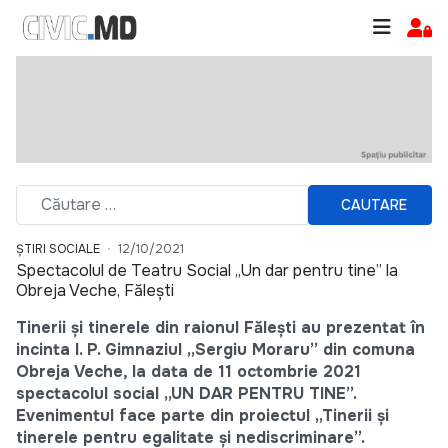
CAUTARE
ȘTIRI SOCIALE
12/10/2021
Spectacolul de Teatru Social „Un dar pentru tine” la
Obreja Veche, Fălești
Tinerii și tinerele din raionul Fălești au prezentat în
incinta I. P. Gimnaziul „Sergiu Moraru” din comuna
Obreja Veche, la data de 11 octombrie 2021
spectacolul social „UN DAR PENTRU TINE”.
Evenimentul face parte din proiectul „Tinerii și
tinerele pentru egalitate și nediscriminare”.