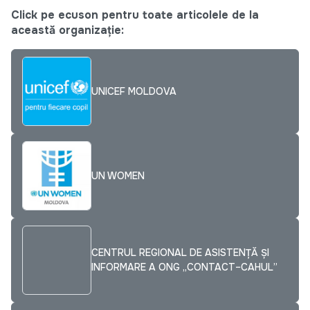
Click pe ecuson pentru toate articolele de la
această organizație:
UNICEF MOLDOVA
UN WOMEN
CENTRUL REGIONAL DE ASISTENȚĂ ȘI
INFORMARE A ONG „CONTACT–CAHUL”