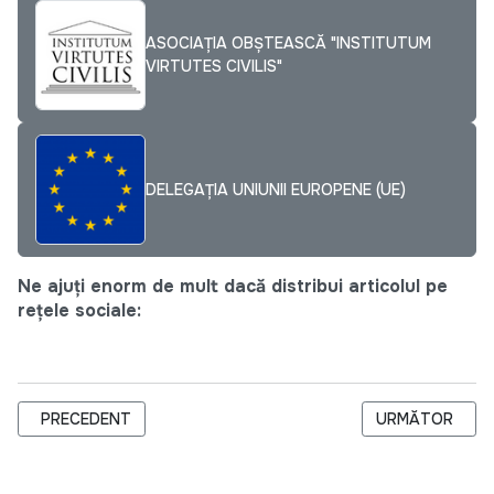
ASOCIAȚIA OBȘTEASCĂ "INSTITUTUM
VIRTUTES CIVILIS"
DELEGAȚIA UNIUNII EUROPENE (UE)
Ne ajuți enorm de mult dacă distribui articolul pe
rețele sociale:
ARTICOL PRECEDENT: PROGRAM PILOT ÎN AGRICULTURA ECOL
ARTICOLUL URM
PRECEDENT
URMĂTOR