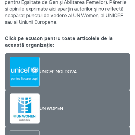
pentru Egalitate de Gen și Abilitarea Femeilor). Părerile
și opiniile exprimate aici aparțin autorilor și nu reflectă
neapărat punctul de vedere al UN Women, al UNICEF
sau al Uniunii Europene.
Click pe ecuson pentru toate articolele de la
această organizație:
UNICEF MOLDOVA
UN WOMEN