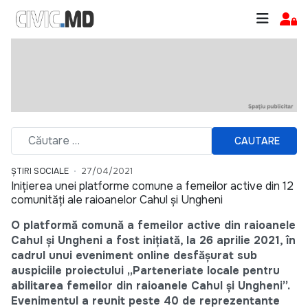
CAUTARE
ȘTIRI SOCIALE
27/04/2021
Inițierea unei platforme comune a femeilor active din 12
comunități ale raioanelor Cahul și Ungheni
O platformă comună a femeilor active din raioanele
Cahul și Ungheni a fost inițiată, la 26 aprilie 2021, în
cadrul unui eveniment online desfășurat sub
auspiciile proiectului „Parteneriate locale pentru
abilitarea femeilor din raioanele Cahul și Ungheni”.
Evenimentul a reunit peste 40 de reprezentante