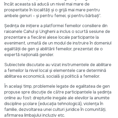
încât aceasta să aducă un nivel mai mare de
prosperitate în localități și o grijă mai mare pentru
ambele genuri – și pentru femei, și pentru bărbați”.
Ședința de inițiere a platformei femeilor consiliere din
raioanele Cahul și Ungheni a inclus o scurtă sesiune de
prezentare a fiecărei alese locale participante la
eveniment, urmată de un modul de instruire în domeniul
egalității de gen și abilitării femeilor, prezentat de o
expertă națională gender.
Subiectele discutate au vizat instrumentele de abilitare
a femeilor la nivel local și elementele care determină
abilitarea economică, socială și politică a femeilor.
În același timp, problemele legate de egalitatea de gen
propuse spre discuție de către participantele la ședința
online au fost: drepturile inegale ale elevilor la anumite
discipline școlare (educația tehnologică), violența în
familie, dezvoltarea unei culturi juridice în comunități,
afirmarea limbajului incluziv etc.