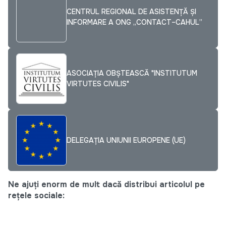
CENTRUL REGIONAL DE ASISTENȚĂ ȘI
INFORMARE A ONG „CONTACT–CAHUL”
ASOCIAȚIA OBȘTEASCĂ "INSTITUTUM
VIRTUTES CIVILIS"
DELEGAȚIA UNIUNII EUROPENE (UE)
Ne ajuți enorm de mult dacă distribui articolul pe
rețele sociale: