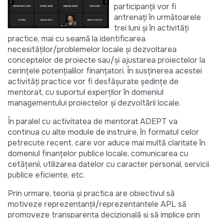
participanții vor fi
antrenați în următoarele
trei luni și în activități
practice, mai cu seamă la identificarea
necesităților/problemelor locale și dezvoltarea
conceptelor de proiecte sau/și ajustarea proiectelor la
cerințele potențialilor finanțatori. În susținerea acestei
activități practice vor fi desfășurate ședințe de
mentorat, cu suportul experților în domeniul
managementului proiectelor și dezvoltării locale.
În paralel cu activitatea de mentorat ADEPT va
continua cu alte module de instruire, în formatul celor
petrecute recent, care vor aduce mai multă claritate în
domeniul finanțelor publice locale, comunicarea cu
cetățenii, utilizarea datelor cu caracter personal, servicii
publice eficiente, etc.
Prin urmare, teoria și practica are obiectivul să
motiveze reprezentanții/reprezentantele APL să
promoveze transparența decizională și să implice prin