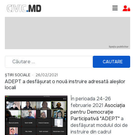
CAUTARE
ȘTIRI SOCIALE
26/02/2021
ADEPT a desfășurat o nouă instruire adresată aleșilor
locali
În perioada 24-26
februarie 2021
Asociația
pentru Democrație
Participativă "ADEPT"
a
desfășurat modulul doi de
instruire din cadrul