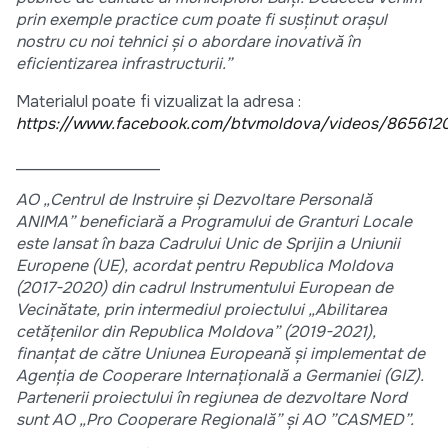
prin exemple practice cum poate fi susținut orașul
nostru cu noi tehnici și o abordare inovativă în
eficientizarea infrastructurii.”
Materialul poate fi vizualizat la adresa :
https://www.facebook.com/btvmoldova/videos/865612
__________________
AO „Centrul de Instruire și Dezvoltare Personală
ANIMA” beneficiară a Programului de Granturi Locale
este lansat în baza Cadrului Unic de Sprijin a Uniunii
Europene (UE), acordat pentru Republica Moldova
(2017-2020) din cadrul Instrumentului European de
Vecinătate, prin intermediul proiectului „Abilitarea
cetățenilor din Republica Moldova” (2019-2021),
finanțat de către Uniunea Europeană și implementat de
Agenția de Cooperare Internațională a Germaniei (GIZ).
Partenerii proiectului în regiunea de dezvoltare Nord
sunt AO „Pro Cooperare Regională” și AO ”CASMED”.