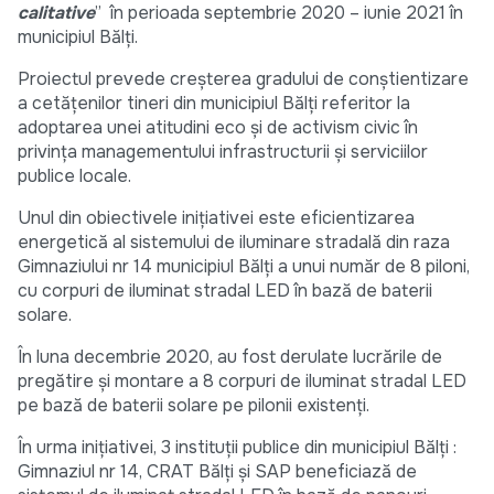
calitative
” în perioada septembrie 2020 – iunie 2021 în
municipiul Bălți.
Proiectul prevede creșterea gradului de conștientizare
a cetățenilor tineri din municipiul Bălți referitor la
adoptarea unei atitudini eco și de activism civic în
privința managementului infrastructurii și serviciilor
publice locale.
Unul din obiectivele inițiativei este eficientizarea
energetică al sistemului de iluminare stradală din raza
Gimnaziului nr 14 municipiul Bălți a unui număr de 8 piloni,
cu corpuri de iluminat stradal LED în bază de baterii
solare.
În luna decembrie 2020, au fost derulate lucrările de
pregătire și montare a 8 corpuri de iluminat stradal LED
pe bază de baterii solare pe pilonii existenți.
În urma inițiativei, 3 instituții publice din municipiul Bălți :
Gimnaziul nr 14, CRAT Bălți și SAP beneficiază de