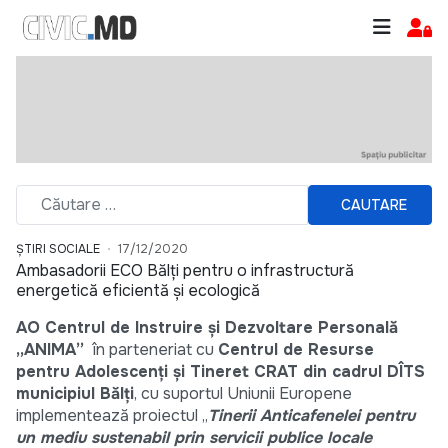
CAUTARE
ȘTIRI SOCIALE
17/12/2020
Ambasadorii ECO Bălți pentru o infrastructură
energetică eficientă și ecologică
AO Centrul de Instruire și Dezvoltare Personală
„ANIMA”
în parteneriat cu
Centrul de Resurse
pentru Adolescenți și Tineret CRAT din cadrul DÎTS
municipiul Bălți
, cu suportul Uniunii Europene
implementează proiectul „
Tinerii Anticafenelei pentru
un mediu sustenabil prin servicii publice locale