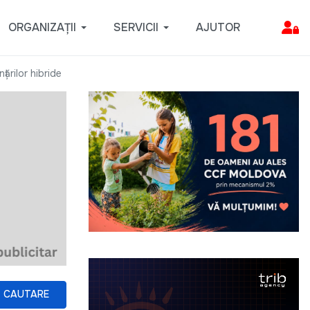
ORGANIZAȚII
SERVICII
AJUTOR
ărilor hibride
CAUTARE