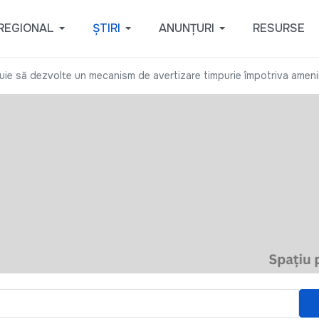
REGIONAL
ȘTIRI
ANUNȚURI
RESURSE
ie să dezvolte un mecanism de avertizare timpurie împotriva ameninț