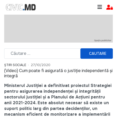
CAUTARE
ȘTIRI SOCIALE
27/10/2020
(Video) Cum poate fi asigurată o justiție independentă și
integră
Ministerul Justiției a definitivat proiectul Strategiei
pentru asigurarea independenței și integrității
sectorului justiției și a Planului de Acțiuni pentru
anii 2021-2024. Este absolut necesar să existe un
suport politic larg din partea decidenților, un
mecanism eficient de monitorizare a implementării