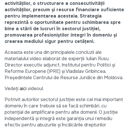
activităților, o structurare a consecutivității
activităților, precum și resurse financiare suficiente
pentru implementarea acesteia. Strategia
reprezintă o oportunitate pentru schimbarea spre
bine a stării de lucruri în sectorul justiției,
promovarea profesioniștilor integri în domeniu și
crearea mediului sigur pentru cetățeni.
Aceasta este una din principalele concluzii ale
materialului video elaborat de experții: Iulian Rusu,
Director executiv adjunct, Institutul pentru Politici și
Reforme Europene (IPRE) și Vladislav Gribincea,
Președintele Centrului de Resurse Juridice din Moldova.
Vedeți
aici
videoul.
Potrivit autorilor sectorul justiției este cel mai important
domeniu în care trebuie să se facă schimbări, cu
potențial de amplificare pentru alte domenii. O justiție
independentă și integră este garanția unui remediu
efectiv pentru abuzurile și încălcările drepturilor