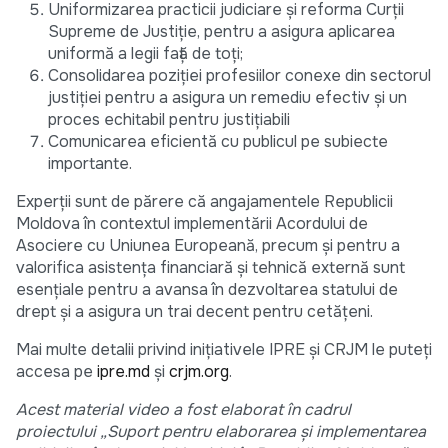
Uniformizarea practicii judiciare și reforma Curții
Supreme de Justiție, pentru a asigura aplicarea
uniformă a legii față de toți;
Consolidarea poziției profesiilor conexe din sectorul
justiției pentru a asigura un remediu efectiv și un
proces echitabil pentru justițiabili
Comunicarea eficientă cu publicul pe subiecte
importante.
Experții sunt de părere că angajamentele Republicii
Moldova în contextul implementării Acordului de
Asociere cu Uniunea Europeană, precum și pentru a
valorifica asistența financiară și tehnică externă sunt
esențiale pentru a avansa în dezvoltarea statului de
drept și a asigura un trai decent pentru cetățeni.
Mai multe detalii privind inițiativele IPRE și CRJM le puteți
accesa pe
ipre.md
și
crjm.org
.
Acest material video a fost elaborat în cadrul
proiectului „Suport pentru elaborarea și implementarea