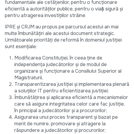
fundamentale ale cetățenilor, pentru o funcționare
eficientă a autorităților publice, pentru o viață sigură și
pentru atragerea investițiilor străine.
IPRE și CRJM au propus pe parcursul acestui an mai
multe îmbunătățiri ale acestui document strategic.
Următoarele priorități de reformă în domeniul justiției
sunt esențiale:
Modificarea Constituției, în ceea ține de
independența judecătorilor și de modul de
organizare și funcționare a Consiliului Superior al
Magistraturii,
Transparentizarea justiției și implementarea plenară
a soluțiilor IT pentru eficientizarea justiției;
Îmbunătățirea și aplicarea eficientă a mecanismelor
care să asigure integritatea celor care fac justiție,
în principal a judecătorilor și a procurorilor;
Asigurarea unui proces transparent și bazat pe
merit de numire, promovare și atragere la
răspundere a judecătorilor și procurorilor;