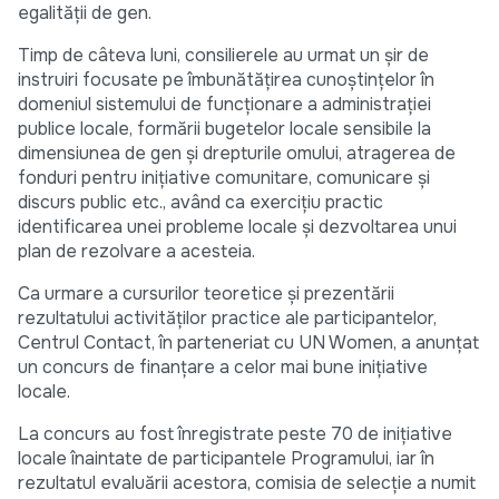
egalității de gen.
Timp de câteva luni, consilierele au urmat un șir de
instruiri focusate pe îmbunătățirea cunoștințelor în
domeniul sistemului de funcționare a administrației
publice locale, formării bugetelor locale sensibile la
dimensiunea de gen și drepturile omului, atragerea de
fonduri pentru inițiative comunitare, comunicare și
discurs public etc., având ca exercițiu practic
identificarea unei probleme locale și dezvoltarea unui
plan de rezolvare a acesteia.
Ca urmare a cursurilor teoretice și prezentării
rezultatului activităților practice ale participantelor,
Centrul Contact, în parteneriat cu UN Women, a anunțat
un concurs de finanțare a celor mai bune inițiative
locale.
La concurs au fost înregistrate peste 70 de inițiative
locale înaintate de participantele Programului, iar în
rezultatul evaluării acestora, comisia de selecție a numit