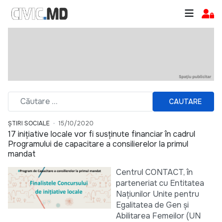
CAUTARE
ȘTIRI SOCIALE
15/10/2020
17 inițiative locale vor fi susținute financiar în cadrul
Programului de capacitare a consilierelor la primul
mandat
Centrul CONTACT, în
parteneriat cu Entitatea
Națiunilor Unite pentru
Egalitatea de Gen și
Abilitarea Femeilor (UN