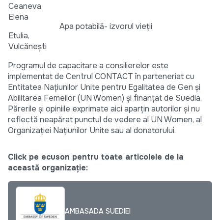
Ceaneva
Elena
Apa potabilă- izvorul vieţii
Etulia,
Vulcăneşti
Programul de capacitare a consilierelor este
implementat de Centrul CONTACT în parteneriat cu
Entitatea Națiunilor Unite pentru Egalitatea de Gen și
Abilitarea Femeilor (UN Women) și finanțat de Suedia.
Părerile și opiniile exprimate aici aparțin autorilor și nu
reflectă neapărat punctul de vedere al UN Women, al
Organizației Națiunilor Unite sau al donatorului.
Click pe ecuson pentru toate articolele de la
această organizație:
AMBASADA SUEDIEI