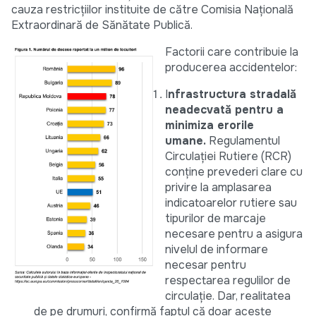
cauza restricțiilor instituite de către Comisia Națională
Extraordinară de Sănătate Publică.
Factorii care contribuie la
producerea accidentelor:
I
nfrastructura stradală
neadecvată pentru a
minimiza erorile
umane.
Regulamentul
Circulației Rutiere (RCR)
conține prevederi clare cu
privire la amplasarea
indicatoarelor rutiere sau
tipurilor de marcaje
necesare pentru a asigura
nivelul de informare
necesar pentru
respectarea regulilor de
circulație. Dar, realitatea
de pe drumuri, confirmă faptul că doar aceste