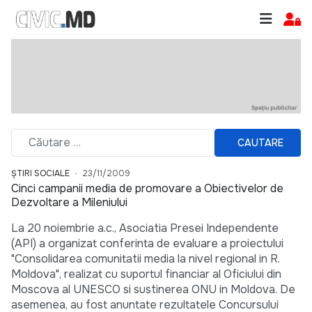
CAUTARE
ȘTIRI SOCIALE
23/11/2009
Cinci campanii media de promovare a Obiectivelor de
Dezvoltare a Mileniului
La 20 noiembrie a.c., Asociatia Presei Independente
(API) a organizat conferinta de evaluare a proiectului
"Consolidarea comunitatii media la nivel regional in R.
Moldova", realizat cu suportul financiar al Oficiului din
Moscova al UNESCO si sustinerea ONU in Moldova. De
asemenea, au fost anuntate rezultatele Concursului