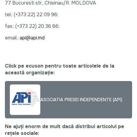
77 Bucuresti str., Chisinau/R. MOLDOVA
tel.: (+373 22) 22 09 96;
fax.: (+373 22) 20 36 86;
email.:
api@api.md
Click pe ecuson pentru toate articolele de la
această organizație:
ASOCIATIA PRESEI INDEPENDENTE (API)
Ne ajuți enorm de mult dacă distribui articolul pe
rețele sociale: