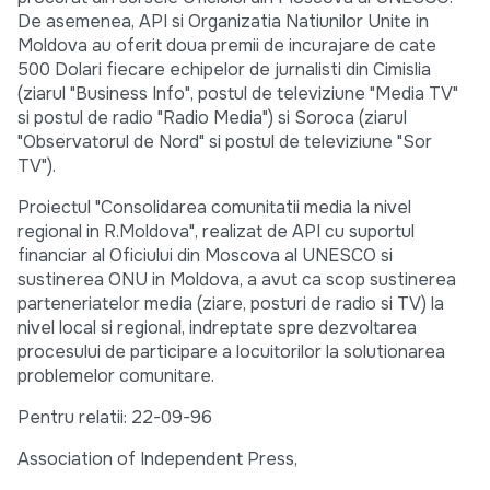
De asemenea, API si Organizatia Natiunilor Unite in
Moldova au oferit doua premii de incurajare de cate
500 Dolari fiecare echipelor de jurnalisti din Cimislia
(ziarul "Business Info", postul de televiziune "Media TV"
si postul de radio "Radio Media") si Soroca (ziarul
"Observatorul de Nord" si postul de televiziune "Sor
TV").
Proiectul "Consolidarea comunitatii media la nivel
regional in R.Moldova", realizat de API cu suportul
financiar al Oficiului din Moscova al UNESCO si
sustinerea ONU in Moldova, a avut ca scop sustinerea
parteneriatelor media (ziare, posturi de radio si TV) la
nivel local si regional, indreptate spre dezvoltarea
procesului de participare a locuitorilor la solutionarea
problemelor comunitare.
Pentru relatii: 22-09-96
Association of Independent Press,