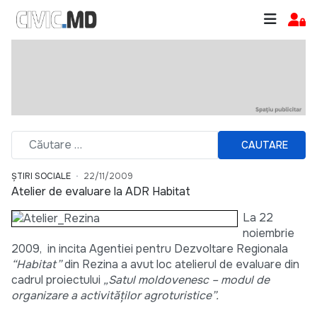
CAUTARE
ȘTIRI SOCIALE
22/11/2009
Atelier de evaluare la ADR Habitat
La 22
noiembrie
2009, in incita Agentiei pentru Dezvoltare Regionala
“Habitat”
din Rezina a avut loc atelierul de evaluare din
cadrul proiectului
„Satul moldovenesc – modul de
organizare a activităţilor agroturistice”.