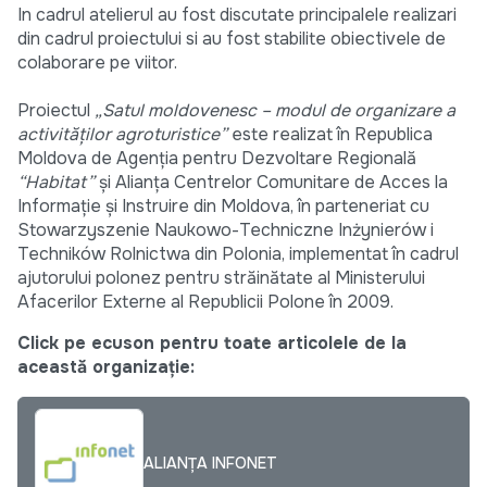
In cadrul atelierul au fost discutate principalele realizari
din cadrul proiectului si au fost stabilite obiectivele de
colaborare pe viitor.
Proiectul
„Satul moldovenesc – modul de organizare a
activităţilor agroturistice”
este realizat în Republica
Moldova de Agenţia pentru Dezvoltare Regională
“Habitat”
şi Alianţa Centrelor Comunitare de Acces la
Informaţie şi Instruire din Moldova, în parteneriat cu
Stowarzyszenie Naukowo-Techniczne Inżynierów i
Techników Rolnictwa din Polonia, implementat în cadrul
ajutorului polonez pentru străinătate al Ministerului
Afacerilor Externe al Republicii Polone în 2009.
Click pe ecuson pentru toate articolele de la
această organizație:
ALIANȚA INFONET