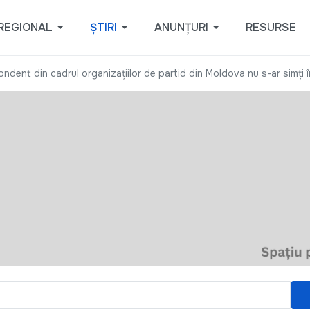
REGIONAL
ȘTIRI
ANUNȚURI
RESURSE
ondent din cadrul organizațiilor de partid din Moldova nu s-ar simți