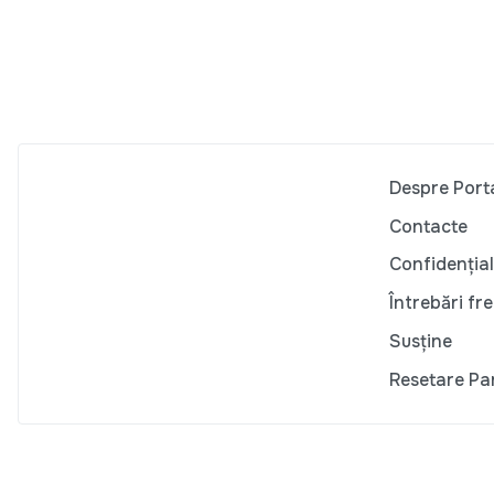
Despre Port
Contacte
Confidențial
Întrebări fr
Susține
Resetare Pa