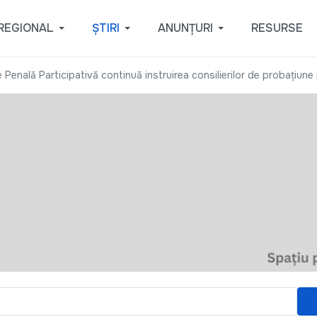
REGIONAL
ȘTIRI
ANUNȚURI
RESURSE
e Penală Participativă continuă instruirea consilierilor de probațiune