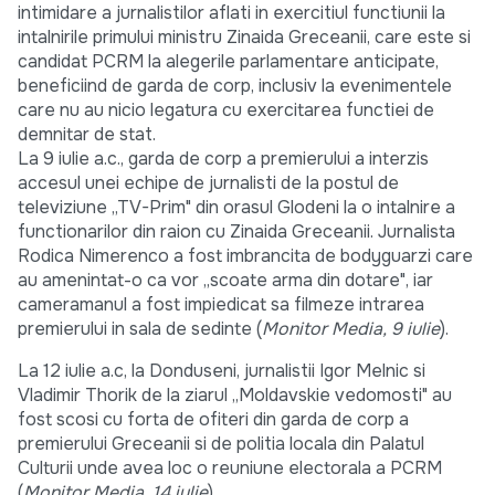
intimidare a jurnalistilor aflati in exercitiul functiunii la
intalnirile primului ministru Zinaida Greceanii, care este si
candidat PCRM la alegerile parlamentare anticipate,
beneficiind de garda de corp, inclusiv la evenimentele
care nu au nicio legatura cu exercitarea functiei de
demnitar de stat.
La 9 iulie a.c., garda de corp a premierului a interzis
accesul unei echipe de jurnalisti de la postul de
televiziune „TV-Prim" din orasul Glodeni la o intalnire a
functionarilor din raion cu Zinaida Greceanii. Jurnalista
Rodica Nimerenco a fost imbrancita de bodyguarzi care
au amenintat-o ca vor „scoate arma din dotare", iar
cameramanul a fost impiedicat sa filmeze intrarea
premierului in sala de sedinte (
Monitor Media, 9 iulie
).
La 12 iulie a.c, la Donduseni, jurnalistii Igor Melnic si
Vladimir Thorik de la ziarul „Moldavskie vedomosti" au
fost scosi cu forta de ofiteri din garda de corp a
premierului Greceanii si de politia locala din Palatul
Culturii unde avea loc o reuniune electorala a PCRM
(
Monitor Media, 14 iulie
).