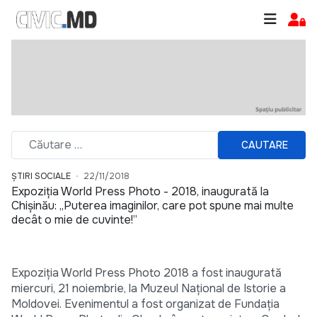
CAUTARE
ȘTIRI SOCIALE
22/11/2018
Expoziția World Press Photo - 2018, inaugurată la
Chișinău: „Puterea imaginilor, care pot spune mai multe
decât o mie de cuvinte!”
Expoziția World Press Photo 2018 a fost inaugurată
miercuri, 21 noiembrie, la Muzeul Național de Istorie a
Moldovei. Evenimentul a fost organizat de Fundația