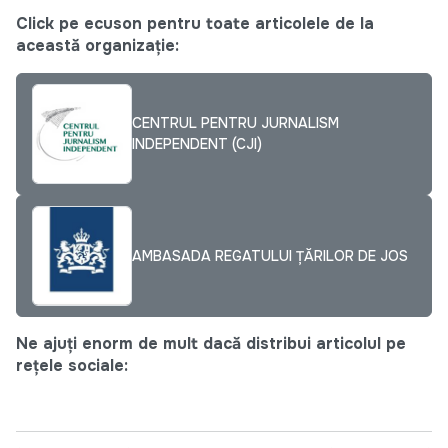
Click pe ecuson pentru toate articolele de la
această organizație:
CENTRUL PENTRU JURNALISM
INDEPENDENT (CJI)
AMBASADA REGATULUI ȚĂRILOR DE JOS
Ne ajuți enorm de mult dacă distribui articolul pe
rețele sociale: