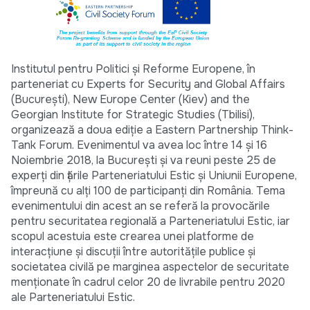
Institutul pentru Politici și Reforme Europene, în
parteneriat cu Experts for Security and Global Affairs
(București), New Europe Center (Kiev) and the
Georgian Institute for Strategic Studies (Tbilisi),
organizează a doua ediție a Eastern Partnership Think-
Tank Forum. Evenimentul va avea loc între 14 și 16
Noiembrie 2018, la București și va reuni peste 25 de
experți din țările Parteneriatului Estic și Uniunii Europene,
împreună cu alți 100 de participanți din România. Tema
evenimentului din acest an se referă la provocările
pentru securitatea regională a Parteneriatului Estic, iar
scopul acestuia este crearea unei platforme de
interacțiune și discuții între autoritățile publice și
societatea civilă pe marginea aspectelor de securitate
menționate în cadrul celor 20 de livrabile pentru 2020
ale Parteneriatului Estic.