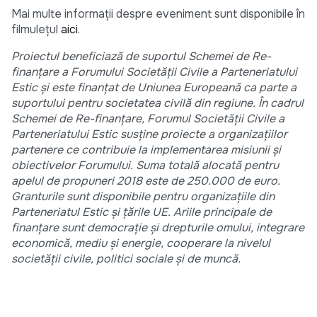
Mai multe informații despre eveniment sunt disponibile în
filmulețul
aici
.
Proiectul beneficiază de suportul Schemei de Re-
finanțare a Forumului Societății Civile a Parteneriatului
Estic și este finanțat de Uniunea Europeană ca parte a
suportului pentru societatea civilă din regiune. În cadrul
Schemei de Re-finanțare, Forumul Societății Civile a
Parteneriatului Estic susține proiecte a organizațiilor
partenere ce contribuie la implementarea misiunii și
obiectivelor Forumului. Suma totală alocată pentru
apelul de propuneri 2018 este de 250.000 de euro.
Granturile sunt disponibile pentru organizațiile din
Parteneriatul Estic și țările UE. Ariile principale de
finanțare sunt democrație și drepturile omului, integrare
economică, mediu și energie, cooperare la nivelul
societății civile, politici sociale și de muncă.