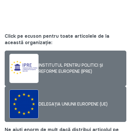
Click pe ecuson pentru toate articolele de la
această organizație:
INSTITUTUL PENTRU POLITICI ȘI
REFORME EUROPENE (IPRE)
DELEGAȚIA UNIUNII EUROPENE (UE)
Ne ajuți enorm de mult dacă distribui articolul pe