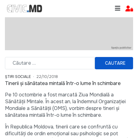
CAUTARE
ȘTIRI SOCIALE
22/10/2018
Tinerii și sănătatea mintală într-o lume în schimbare
Pe 10 octombrie a fost marcată Ziua Mondială a
Sănătății Mintale. În acest an, la îndemnul Organizației
Mondiale a Sănătății (OMS), vorbim despre tineri și
sănătatea mintală într-o lume în schimbare.
În Republica Moldova, tinerii care se confruntă cu
dificultăți de ordin emoțional sau psihologic se pot