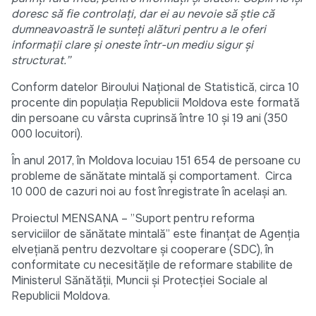
doresc să fie controlați, dar ei au nevoie să ştie că
dumneavoastră le sunteţi alături pentru a le oferi
informații clare şi oneste într-un mediu sigur şi
structurat.”
Conform datelor Biroului Național de Statistică, circa 10
procente din populația Republicii Moldova este formată
din persoane cu vârsta cuprinsă între 10 și 19 ani (350
000 locuitori).
În anul 2017, în Moldova locuiau 151 654 de persoane cu
probleme de sănătate mintală și comportament. Circa
10 000 de cazuri noi au fost înregistrate în același an.
Proiectul MENSANA – ”Suport pentru reforma
serviciilor de sănătate mintală” este finanțat de Agenția
elvețiană pentru dezvoltare și cooperare (SDC), în
conformitate cu necesitățile de reformare stabilite de
Ministerul Sănătății, Muncii și Protecției Sociale al
Republicii Moldova.