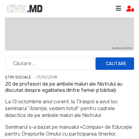
CAUTARE
ȘTIRI SOCIALE
17/10/2018
20 de profesori de pe ambele maluri ale Nistrului au
discutat despre egalitatea dintre femei și bărbați
La 13 octombrie anul curent, la Tiraspol a avut loc
seminarul ”Atenție, vedem totul!” pentru cadrele
didactice de pe ambele maluri ale Nistrului.
Seminarul s-a bazat pe manualul «Compas» de Educație
pentru Drepturile Omului cu participarea tinerilor,