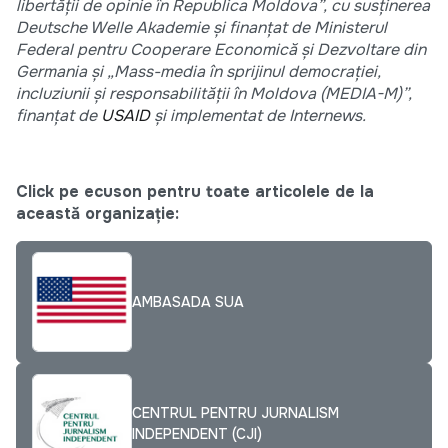
libertății de opinie în Republica Moldova”, cu susținerea
Deutsche Welle Akademie și finanțat de Ministerul
Federal pentru Cooperare Economică și Dezvoltare din
Germania și „Mass-media în sprijinul democrației,
incluziunii și responsabilității în Moldova (MEDIA-M)”,
finanțat de
USAID
și implementat de Internews.
Click pe ecuson pentru toate articolele de la
această organizație:
AMBASADA SUA
CENTRUL PENTRU JURNALISM
INDEPENDENT (CJI)