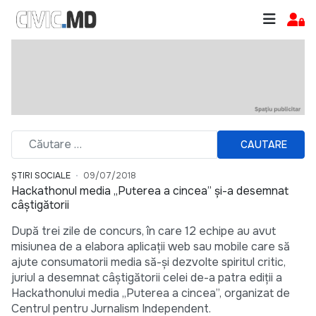
CAUTARE
ȘTIRI SOCIALE
09/07/2018
Hackathonul media „Puterea a cincea” și-a desemnat
câștigătorii
După trei zile de concurs, în care 12 echipe au avut
misiunea de a elabora aplicații web sau mobile care să
ajute consumatorii media să-și dezvolte spiritul critic,
juriul a desemnat câștigătorii celei de-a patra ediții a
Hackathonului media „Puterea a cincea”, organizat de
Centrul pentru Jurnalism Independent.