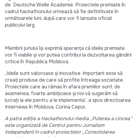
de Deutsche Welle Academie. Proiectele premiate în
cadrul hackathonului urmează să fie definitivate în
următoarele luni, după care vor fi lansate oficial
publicului larg.
Membrii juriului își exprimă speranța că ideile premiate
vor fi viabile și vor putea contribui la dezvoltarea gândirii
critice în Republica Moldova.
„Ideile sunt valoroase și inovative. Important este să
creați produse de care să profite întreaga societate.
Proiectele care au rămas în afara premiilor sunt, de
asemenea, foarte ambițioase și noi vă sugerăm să
lucrați la ele pentru a le implementa”, a spus directoarea
Internews în Moldova, Corina Cepoi.
A patra
ediție a Hackathonului media „Puterea a cincea”
este organizată de Centrul pentru Jurnalism
Independent în cadrul proiectelor „Consolidarea