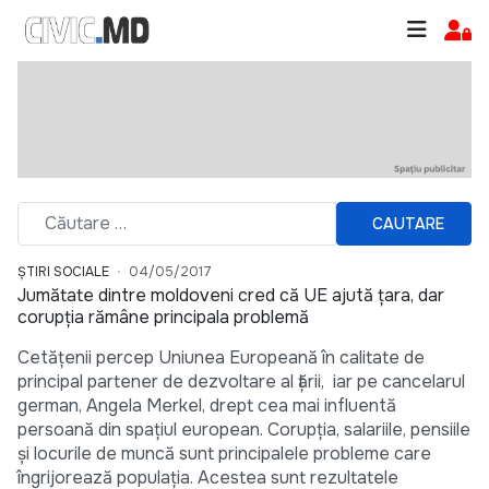
CAUTARE
ȘTIRI SOCIALE
04/05/2017
Jumătate dintre moldoveni cred că UE ajută țara, dar
corupția rămâne principala problemă
Cetățenii percep Uniunea Europeană în calitate de
principal partener de dezvoltare al țării, iar pe cancelarul
german, Angela Merkel, drept cea mai influentă
persoană din spațiul european. Corupţia, salariile, pensiile
şi locurile de muncă sunt principalele probleme care
îngrijorează populația. Acestea sunt rezultatele