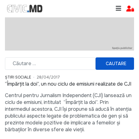
CAUTARE
ȘTIRI SOCIALE
28/04/2017
”Împărțit la doi”, un nou ciclu de emisiuni realizate de CJI
Centrul pentru Jurnalism Independent (CJI) lansează un
ciclu de emisiuni, intitulat ”Împărțit la doi”. Prin
intermediul acestora, CJI își propune să aducă în atenția
publicului aspecte legate de problematica de gen și să
prezinte modele pozitive de implicare a femeilor și
bărbaților în diverse sfere ale vieții.