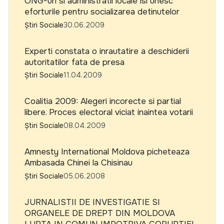
ONG-uri si administratii locale isi unesc
eforturile pentru socializarea detinutelor
Știri Sociale
30.06.2009
Experti constata o inrautatire a deschiderii
autoritatilor fata de presa
Știri Sociale
11.04.2009
Coalitia 2009: Alegeri incorecte si partial
libere. Proces electoral viciat inaintea votarii
Știri Sociale
08.04.2009
Amnesty International Moldova picheteaza
Ambasada Chinei la Chisinau
Știri Sociale
05.06.2008
JURNALISTII DE INVESTIGATIE SI
ORGANELE DE DREPT DIN MOLDOVA