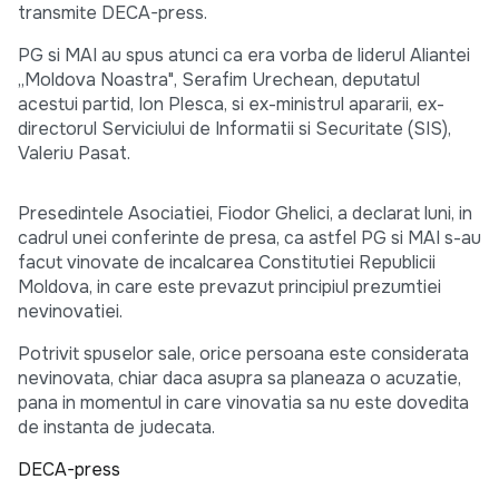
transmite DECA-press.
PG si MAI au spus atunci ca era vorba de liderul Aliantei
„Moldova Noastra", Serafim Urechean, deputatul
acestui partid, Ion Plesca, si ex-ministrul apararii, ex-
directorul Serviciului de Informatii si Securitate (SIS),
Valeriu Pasat.
Presedintele Asociatiei, Fiodor Ghelici, a declarat luni, in
cadrul unei conferinte de presa, ca astfel PG si MAI s-au
facut vinovate de incalcarea Constitutiei Republicii
Moldova, in care este prevazut principiul prezumtiei
nevinovatiei.
Potrivit spuselor sale, orice persoana este considerata
nevinovata, chiar daca asupra sa planeaza o acuzatie,
pana in momentul in care vinovatia sa nu este dovedita
de instanta de judecata.
DECA-press