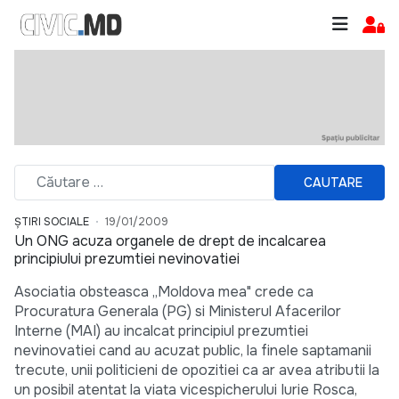
CAUTARE
ȘTIRI SOCIALE
19/01/2009
Un ONG acuza organele de drept de incalcarea
principiului prezumtiei nevinovatiei
Asociatia obsteasca „Moldova mea" crede ca
Procuratura Generala (PG) si Ministerul Afacerilor
Interne (MAI) au incalcat principiul prezumtiei
nevinovatiei cand au acuzat public, la finele saptamanii
trecute, unii politicieni de opozitiei ca ar avea atributii la
un posibil atentat la viata vicespicherului Iurie Rosca,