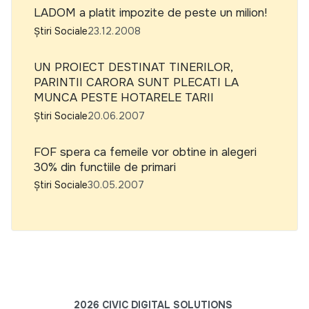
LADOM a platit impozite de peste un milion!
Știri Sociale
23.12.2008
UN PROIECT DESTINAT TINERILOR,
PARINTII CARORA SUNT PLECATI LA
MUNCA PESTE HOTARELE TARII
Știri Sociale
20.06.2007
FOF spera ca femeile vor obtine in alegeri
30% din functiile de primari
Știri Sociale
30.05.2007
2026 CIVIC DIGITAL SOLUTIONS