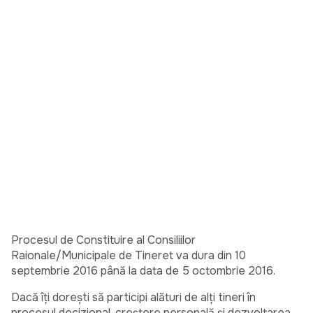
Procesul de Constituire al Consiliilor
Raionale/Municipale de Tineret va dura din 10
septembrie 2016 până la data de 5 octombrie 2016.
Dacă îți doreşti să participi alături de alți tineri în
procesul decizional, creștere personală şi dezvoltarea