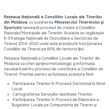
Rețeaua Națională a Consiliilor Locale ale Tinerilor
din Moldova
, cu susținerea
Ministerului Tineretului şi
Sportului
, lansează procesul de creare a Consiliilor
Raionale/Municipale ale Tinerilor. Aceasta se regăseşte
în Strategia Națională de Dezvoltare a Sectorului de
Tineret 2014-2020 unde este prevăzută funcționarea
Consiliilor de Tineret pe 80% din teritoriul țării.
Rețeaua Națională a Consiliilor Locale ale Tinerilor din
Moldova va oferi sprijinul metodologic și informația
necesară pentru procesul de constituire a Consiliilor de
Tineret. Prioritar pentru activitatea acestora fiind:
Participarea Tinerilor în Procesul Decizional la Nivel
Local;
Cartografierea Serviciilor destinate Tinerilor;
Participarea Tinerilor în Procesul de Elaborare a
Bugetelor Locale pe Componenta de Tineret şi