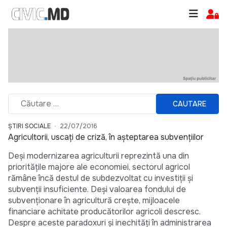
CAUTARE
ȘTIRI SOCIALE
22/07/2016
Agricultorii, uscați de criză, în așteptarea subvențiilor
Deși modernizarea agriculturii reprezintă una din
prioritățile majore ale economiei, sectorul agricol
rămâne încă destul de subdezvoltat cu investiții și
subvenții insuficiente. Deși valoarea fondului de
subvenționare în agricultură crește, mijloacele
financiare achitate producătorilor agricoli descresc.
Despre aceste paradoxuri și inechități în administrarea