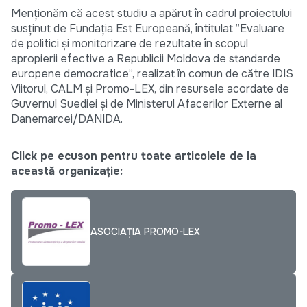
Menționăm că acest studiu a apărut în cadrul proiectului
susținut de Fundația Est Europeană, întitulat ”Evaluare
de politici și monitorizare de rezultate în scopul
apropierii efective a Republicii Moldova de standarde
europene democratice”, realizat în comun de către IDIS
Viitorul, CALM și Promo-LEX, din resursele acordate de
Guvernul Suediei și de Ministerul Afacerilor Externe al
Danemarcei/DANIDA.
Click pe ecuson pentru toate articolele de la
această organizație:
ASOCIAȚIA PROMO-LEX