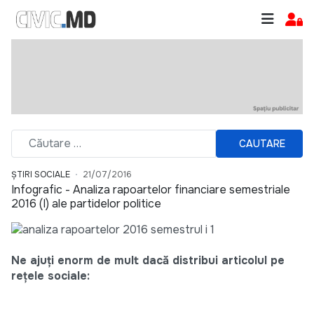
CAUTARE
ȘTIRI SOCIALE
21/07/2016
Infografic - Analiza rapoartelor financiare semestriale
2016 (I) ale partidelor politice
Ne ajuți enorm de mult dacă distribui articolul pe
rețele sociale: