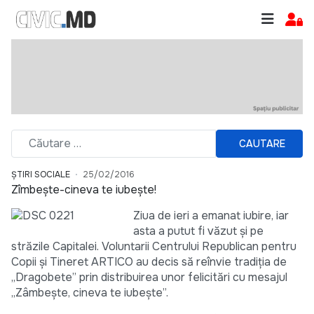
CAUTARE
ȘTIRI SOCIALE
25/02/2016
Zîmbește-cineva te iubește!
Ziua de ieri a emanat iubire, iar
asta a putut fi văzut și pe
străzile Capitalei. Voluntarii Centrului Republican pentru
Copii și Tineret ARTICO au decis să reînvie tradiţia de
„Dragobete” prin distribuirea unor felicitări cu mesajul
„Zâmbește, cineva te iubește”.