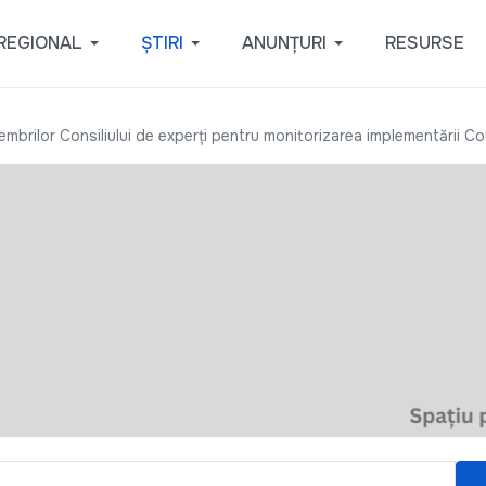
REGIONAL
ȘTIRI
ANUNȚURI
RESURSE
mbrilor Consiliului de experţi pentru monitorizarea implementării Co