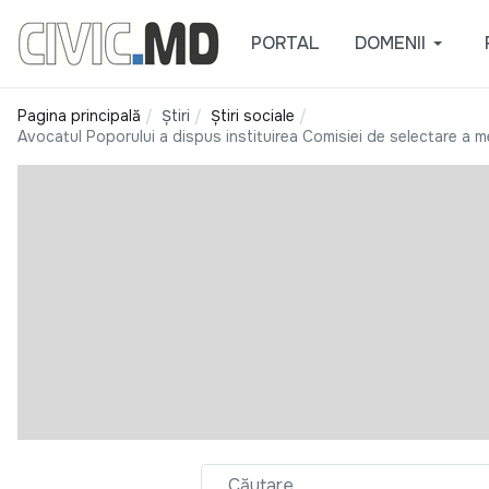
PORTAL
DOMENII
Pagina principală
Știri
Știri sociale
Avocatul Poporului a dispus instituirea Comisiei de selectare a me