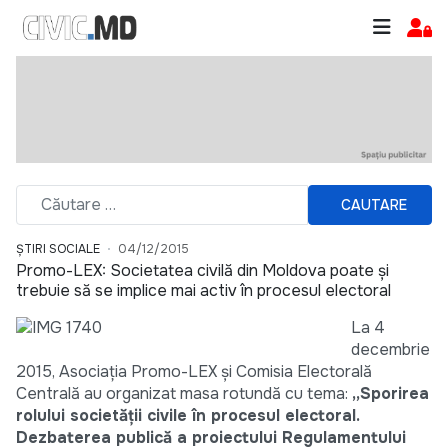
CAUTARE
ȘTIRI SOCIALE
04/12/2015
Promo-LEX: Societatea civilă din Moldova poate și
trebuie să se implice mai activ în procesul electoral
La 4
decembrie
2015, Asociația Promo-LEX și Comisia Electorală
Centrală au organizat masa rotundă cu tema:
„Sporirea
rolului societăţii civile în procesul electoral.
Dezbaterea publică a proiectului Regulamentului