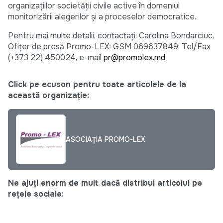
organizațiilor societății civile active în domeniul
monitorizării alegerilor şi a proceselor democratice.
Pentru mai multe detalii, contactaţi: Carolina Bondarciuc,
Ofițer de presă Promo-LEX: GSM 069637849, Tel/Fax
(+373 22) 450024, e-mail
pr@promolex.md
Click pe ecuson pentru toate articolele de la
această organizație:
ASOCIAȚIA PROMO-LEX
Ne ajuți enorm de mult dacă distribui articolul pe
rețele sociale: