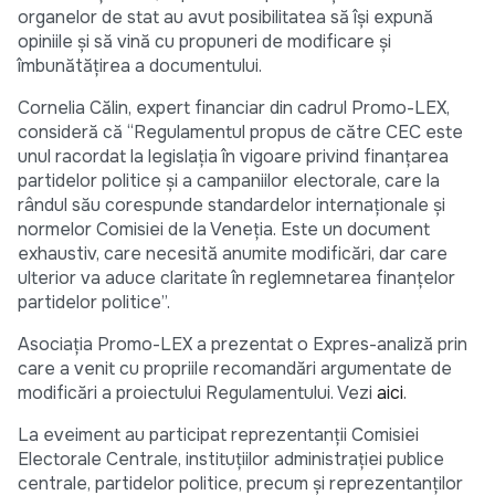
organelor de stat au avut posibilitatea să își expună
opiniile și să vină cu propuneri de modificare și
îmbunătățirea a documentului.
Cornelia Călin, expert financiar din cadrul Promo-LEX,
consideră că “Regulamentul propus de către CEC este
unul racordat la legislația în vigoare privind finanțarea
partidelor politice și a campaniilor electorale, care la
rândul său corespunde standardelor internaționale și
normelor Comisiei de la Veneția. Este un document
exhaustiv, care necesită anumite modificări, dar care
ulterior va aduce claritate în reglemnetarea finanțelor
partidelor politice”.
Asociația Promo-LEX a prezentat o Expres-analiză prin
care a venit cu propriile recomandări argumentate de
modificări a proiectului Regulamentului. Vezi
aici
.
La eveiment au participat reprezentanții Comisiei
Electorale Centrale, instituţiilor administraţiei publice
centrale, partidelor politice, precum și reprezentanților