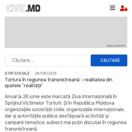
CAUTARE
ȘTIRI SOCIALE
26/06/2015
Tortura în regiunea transnistreană - realitatea din
spatele “realității”
Anual la 26 iunie este marcată Ziua Internațională în
Sprijinul Victimelor Torturii. Și în Republica Moldova
organizațiile societății civile, organizațiile internaționale,
dar și autoritățile publice desfășoară activități și
campanii tematice, subiect mai puțin discutat în regiunea
transnistreană.