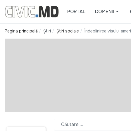
PORTAL
DOMENII
Pagina principală
Știri
Știri sociale
Îndeplinirea visului amer