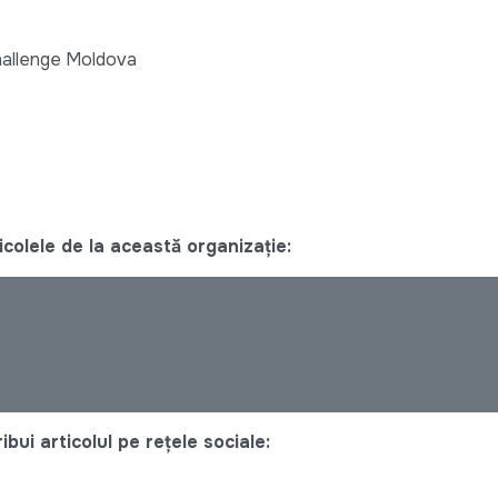
allenge Moldova
colele de la această organizație:
bui articolul pe rețele sociale: