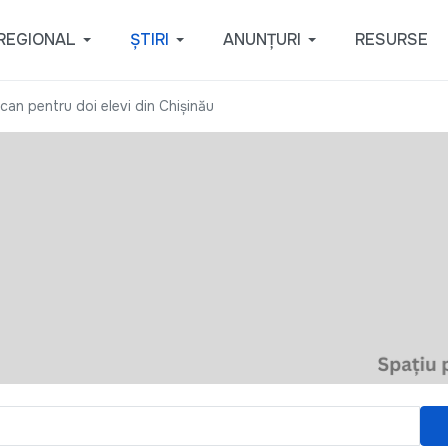
REGIONAL
ȘTIRI
ANUNȚURI
RESURSE
ican pentru doi elevi din Chișinău