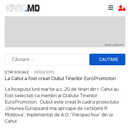
CAUTARE
ȘTIRI SOCIALE
31/03/2015
La Cahul a fost creat Clubul Tinerilor EuroPromotori
La începutul lunii martie a.c. 20 de tineri din r. Cahul au
fost selectaţi ca membri ai Clubului Tinerilor
EuroPromotori. Clubul este creat în cadrul proiectului
„Uniunea Europeană mai aproape de cetăţenii R.
Moldova”, implementat de A.O. “Perspectiva” din or.
Cahul.