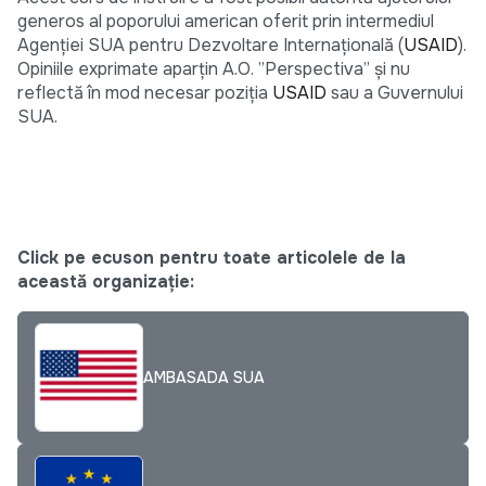
generos al poporului american oferit prin intermediul
Agenţiei SUA pentru Dezvoltare Internaţională (
USAID
).
Opiniile exprimate aparţin A.O. ”Perspectiva” și nu
reflectă în mod necesar poziţia
USAID
sau a Guvernului
SUA.
Click pe ecuson pentru toate articolele de la
această organizație:
AMBASADA SUA