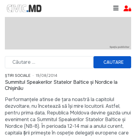
CAUTARE
ȘTIRI SOCIALE
19/08/2014
Summitul Speakerilor Statelor Baltice şi Nordice la
Chișinău
Performanţele atinse de ţara noastră la capitolul
dezvoltare, nu încetează să îşi mire locuitorii. Astfel,
pentru prima data, Republica Moldova devine gazda unui
eveniment ca Summitul Speakerilor Statelor Baltice şi
Nordice (NB-8). În perioada 12-14 mai a anului curent,
capitala ţării primeşte în ospeţie delegaţii europene care