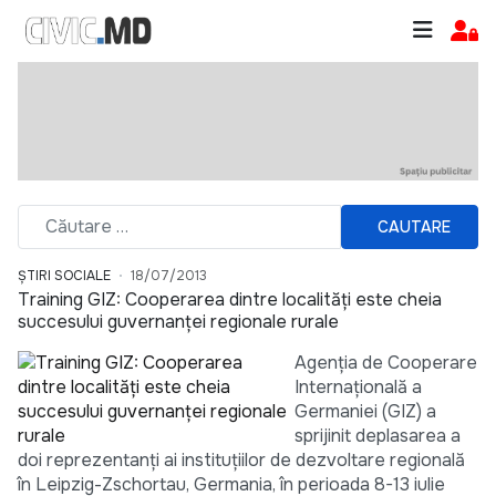
CAUTARE
ȘTIRI SOCIALE
18/07/2013
Training GIZ: Cooperarea dintre localităţi este cheia
succesului guvernanţei regionale rurale
Agenţia de Cooperare
Internaţională a
Germaniei (GIZ) a
sprijinit deplasarea a
doi reprezentanţi ai instituțiilor de dezvoltare regională
în Leipzig-Zschortau, Germania, în perioada 8-13 iulie