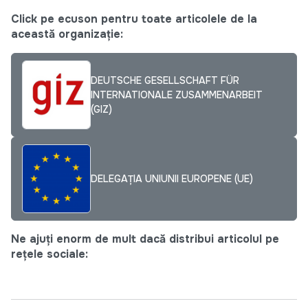
Click pe ecuson pentru toate articolele de la
această organizație:
DEUTSCHE GESELLSCHAFT FÜR
INTERNATIONALE ZUSAMMENARBEIT
(GIZ)
DELEGAȚIA UNIUNII EUROPENE (UE)
Ne ajuți enorm de mult dacă distribui articolul pe
rețele sociale: