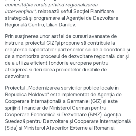
comunitățile rurale privind regionalizarea
intervențiilor",
relatează şeful Secției Planificare
strategică şi programare al Agenţiei de Dezvoltare
Regională Centru, Lilian Danilov.
Prin susţinerea unor astfel de cursuri avansate de
instruire, proiectul GIZ îşi propune să contribuie la
creşterea capacităţilor partenerilor săi de a coordona şi
de a monitoriza procesul de dezvoltare regională, dar şi
de a utiliza eficient fondurile europene pentru
atragerea şi derularea proiectelor durabile de
dezvoltare.
Proiectul „Modernizarea serviciilor publice locale în
Republica Moldova" este implementat de Agenţia de
Cooperare Internaţională a Germaniei (GIZ) şi este
sprijinit financiar de Ministerul German pentru
Cooperare Economică şi Dezvoltare (BMZ), Agenţia
Suedeză pentru Dezvoltare şi Cooperare Internaţională
(Sida) şi Ministerul Afacerilor Externe al României.